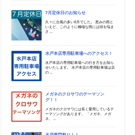
7月定休日のお知らせ
久々に台風の多い6月でした。 恵みの雨と
いえど、このように極端な雨には頭を悩ま
さ ...
水戸本店専用駐車場へのアクセス！
水戸本店の専用駐車場への行き方をお知ら
せいたします。 水戸本店の専用駐車場は店
の ...
メガネのクロサワのテーマソン
グ！！
メガネのクロサワには長く愛用しているテ
ーマソングがあります。 「メガネ、メガ
ネ、 ...
水戸黄門祭り！！