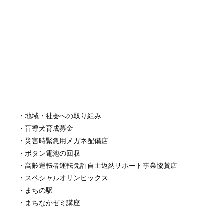
・地域・社会への取り組み
・盲導犬育成募金
・災害時緊急用メガネ配備店
・ボタン電池の回収
・高齢運転者運転免許自主返納サポート事業協賛店
・スペシャルオリンピックス
・まちの駅
・まちなかゼミ講座