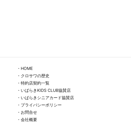
・HOME
・クロサワの歴史
・特約店契約一覧
・いばらきKIDS CLUB協賛店
・いばらきシニアカード協賛店
・プライバシーポリシー
・お問合せ
・会社概要