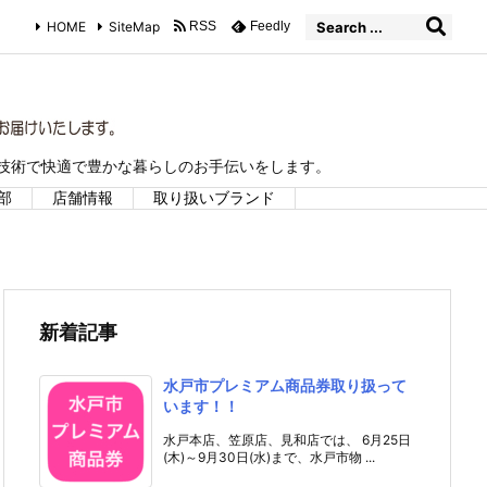
HOME
SiteMap
RSS
Feedly
な技術で快適で豊かな暮らしのお手伝いをします。
部
店舗情報
取り扱いブランド
新着記事
水戸市プレミアム商品券取り扱って
います！！
水戸本店、笠原店、見和店では、 6月25日
(木)～9月30日(水)まで、水戸市物 ...