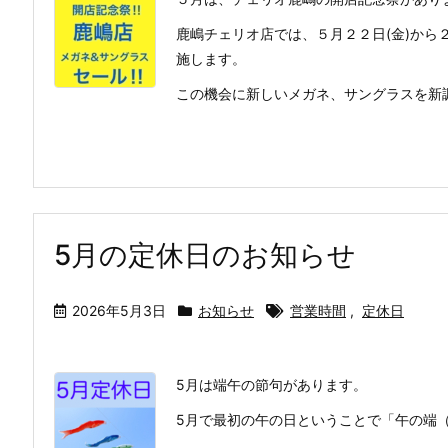
鹿嶋チェリオ店では、５月２２日(金)から
施します。
この機会に新しいメガネ、サングラスを新調し
5月の定休日のお知らせ
2026年5月3日
お知らせ
営業時間
,
定休日
5月は端午の節句があります。
5月で最初の午の日ということで「午の端