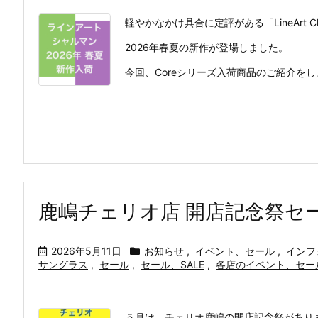
軽やかなかけ具合に定評がある「LineArt C
2026年春夏の新作が登場しました。
今回、Coreシリーズ入荷商品のご紹介を
鹿嶋チェリオ店 開店記念祭セ
2026年5月11日
お知らせ
,
イベント、セール
,
インフ
サングラス
,
セール
,
セール、SALE
,
各店のイベント、セー
５月は、チェリオ鹿嶋の開店記念祭があり