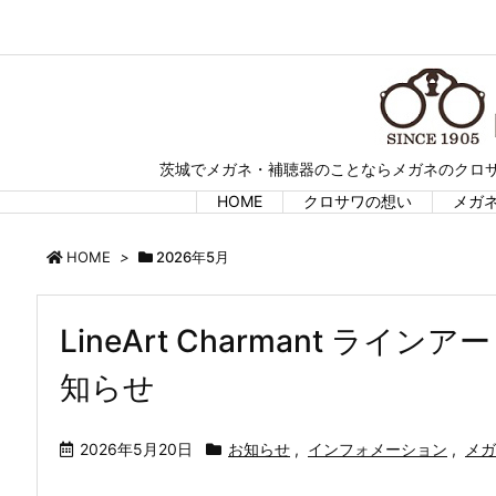
茨城でメガネ・補聴器のことならメガネのクロサ
HOME
クロサワの想い
メガ
HOME
>
2026年5月
LineArt Charmant ラ
知らせ
2026年5月20日
お知らせ
,
インフォメーション
,
メガ