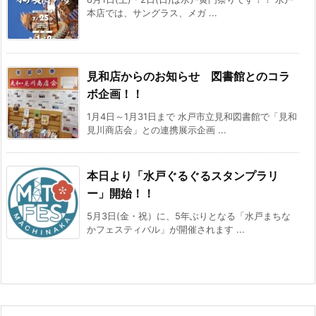
本店では、サングラス、メガ ...
見和店からのお知らせ 図書館とのコラ
ボ企画！！
1月4日～1月31日まで 水戸市立見和図書館で「見和
見川商店会」との連携展示企画 ...
本日より「水戸ぐるぐるスタンプラリ
ー」開始！！
5月3日(金・祝）に、5年ぶりとなる「水戸まちな
かフェスティバル」が開催されます ...