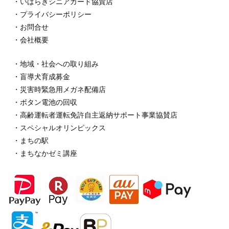
・いばらきシニアカード協賛店
・プライバシーポリシー
・お問合せ
・会社概要
・地域・社会への取り組み
・盲導犬育成募金
・災害時緊急用メガネ配備店
・ボタン電池の回収
・高齢運転者運転免許自主返納サポート事業協賛店
・スペシャルオリンピックス
・まちの駅
・まちなかゼミ講座