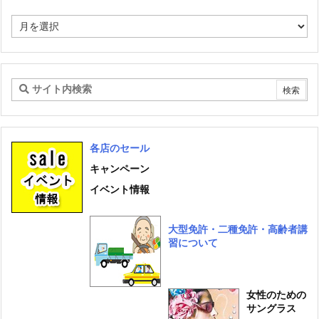
リ
ー
ア
ー
カ
イ
ブ
各店のセール
キャンペーン
イベント情報
大型免許・二種免許・高齢者講
習について
女性のための
サングラス