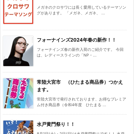
メガネのクロサワには長く愛用しているテーマソン
グがあります。 「メガネ、メガネ、 ...
フォーナインズ2024年春の新作！！
フォーナインズ春の新作入荷のご紹介です。 今回
は、レディースラインの「NP - ...
常陸大宮市 （ひたまる商品券）つかえ
ます。
常陸大宮市で発行されております、お得なプレミア
ム付き商品券（令和4年度 ひたまる ...
水戸黄門祭り！！
8月1日(土)・2日(日)は水戸黄門祭りです！！ 水戸