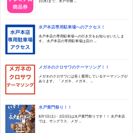
日(水)まで、水戸市物 ...
水戸本店専用駐車場へのアクセス！
水戸本店の専用駐車場への行き方をお知らせいたしま
す。 水戸本店の専用駐車場は店の ...
メガネのクロサワのテーマソング！！
メガネのクロサワには長く愛用しているテーマソングが
あります。 「メガネ、メガネ、 ...
水戸黄門祭り！！
8月1日(土)・2日(日)は水戸黄門祭りです！！ 水戸本店
では、サングラス、メガ ...