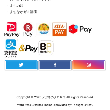
・まちの駅
・まちなかゼミ講座
Copyright ©
2026
メガネのクロサワ
All Rights Reserved.
WordPress Luxeritas Theme is provided by "
Thought is free
".