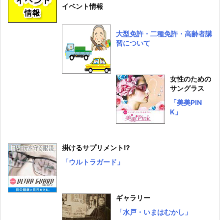
イベント情報
大型免許・二種免許・高齢者講
習について
女性のための
サングラス
「美美PIN
K」
掛けるサプリメント⁉
「ウルトラガード」
ギャラリー
「水戸・いまはむかし」