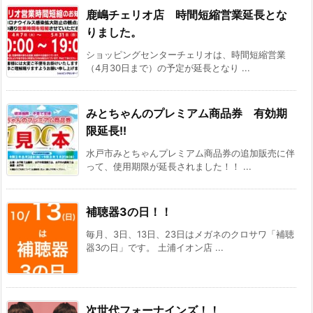
鹿嶋チェリオ店 時間短縮営業延長とな
りました。
ショッピングセンターチェリオは、時間短縮営業
（4月30日まで）の予定が延長となり ...
みとちゃんのプレミアム商品券 有効期
限延長!!
水戸市みとちゃんプレミアム商品券の追加販売に伴
って、使用期限が延長されました！！ ...
補聴器3の日！！
毎月、3日、13日、23日はメガネのクロサワ「補聴
器3の日」です。 土浦イオン店 ...
次世代フォーナインズ！！