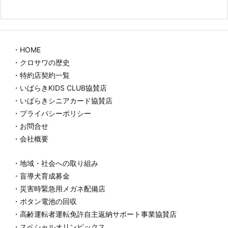
・HOME
・クロサワの歴史
・特約店契約一覧
・いばらきKIDS CLUB協賛店
・いばらきシニアカード協賛店
・プライバシーポリシー
・お問合せ
・会社概要
・地域・社会への取り組み
・盲導犬育成募金
・災害時緊急用メガネ配備店
・ボタン電池の回収
・高齢運転者運転免許自主返納サポート事業協賛店
・スペシャルオリンピックス