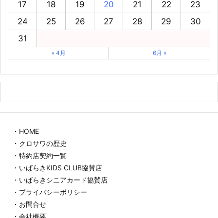
17
18
19
20
21
22
23
24
25
26
27
28
29
30
31
« 4月
6月 »
・HOME
・クロサワの歴史
・特約店契約一覧
・いばらきKIDS CLUB協賛店
・いばらきシニアカード協賛店
・プライバシーポリシー
・お問合せ
・会社概要