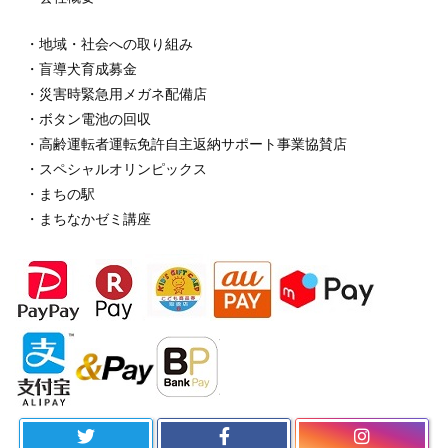
・地域・社会への取り組み
・盲導犬育成募金
・災害時緊急用メガネ配備店
・ボタン電池の回収
・高齢運転者運転免許自主返納サポート事業協賛店
・スペシャルオリンピックス
・まちの駅
・まちなかゼミ講座