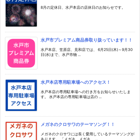
8月の定休日、水戸本店の店休日のお知らせです。
水戸市プレミアム商品券取り扱っています！！
水戸本店、笠原店、見和店では、 6月25日(木)～9月30
日(水)まで、水戸市物 ...
水戸本店専用駐車場へのアクセス！
水戸本店の専用駐車場への行き方をお知らせいたしま
す。 水戸本店の専用駐車場は店の ...
メガネのクロサワのテーマソング！！
メガネのクロサワには長く愛用しているテーマソングが
あります。 「メガネ、メガネ、 ...