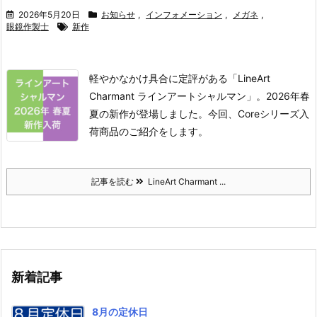
2026年5月20日
お知らせ
,
インフォメーション
,
メガネ
,
眼鏡作製士
新作
軽やかなかけ具合に定評がある「LineArt
Charmant ラインアートシャルマン」。
2026年春
夏の新作が登場しました。
今回、Coreシリーズ入
荷商品のご紹介をします。
記事を読む
LineArt Charmant ...
新着記事
8月の定休日