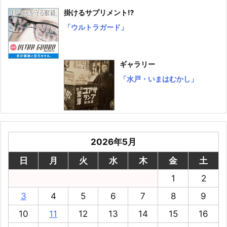
掛けるサプリメント⁉
「ウルトラガード」
ギャラリー
「水戸・いまはむかし」
2026年5月
日
月
火
水
木
金
土
1
2
3
4
5
6
7
8
9
10
11
12
13
14
15
16