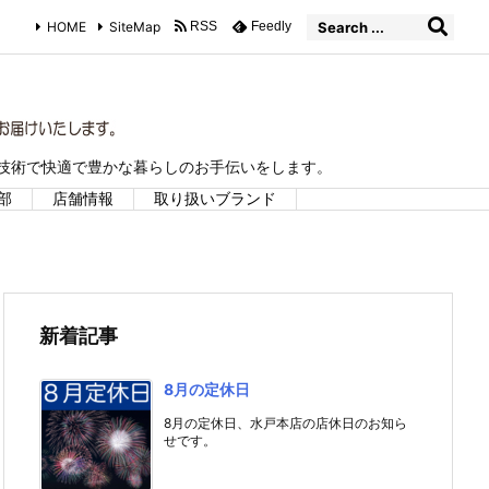
HOME
SiteMap
RSS
Feedly
な技術で快適で豊かな暮らしのお手伝いをします。
部
店舗情報
取り扱いブランド
新着記事
8月の定休日
8月の定休日、水戸本店の店休日のお知ら
せです。