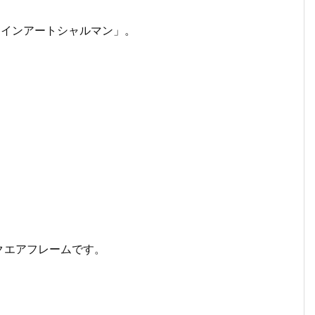
t ラインアートシャルマン」。
クエアフレームです。