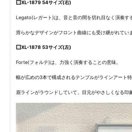
XL-1879 54サイズ(右)
Legato(レガート)は、音と音の間を切れ目なく演奏
滑らかなデザインがフロント曲線にも受け継がれてい
XL-1878 53サイズ(左)
Forte(フォルテ)は、力強く演奏することの意味。
幅が広めの3本で構成されるテンプルがラインアート
眉ラインがラウンドしていて、目元がやさしくなる印