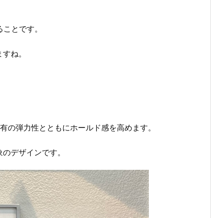
することです。
ますね。
特有の弾力性とともにホールド感を高めます。
象のデザインです。