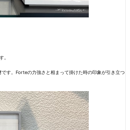
です。
です。Forteの力強さと相まって掛けた時の印象が引き立つ