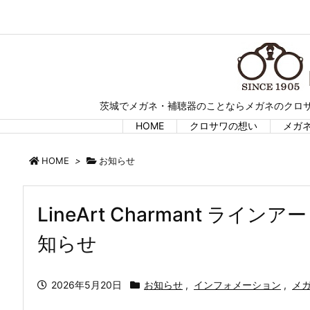
茨城でメガネ・補聴器のことならメガネのクロサ
HOME
クロサワの想い
メガ
HOME
>
お知らせ
LineArt Charmant ラ
知らせ
2026年5月20日
お知らせ
,
インフォメーション
,
メ