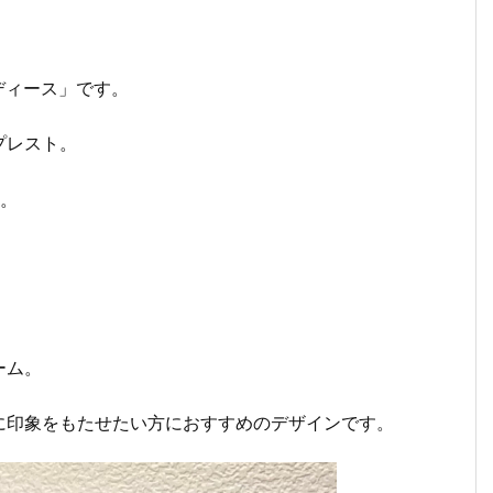
トレディース」です。
プレスト。
す。
ーム。
に印象をもたせたい方におすすめのデザインです。