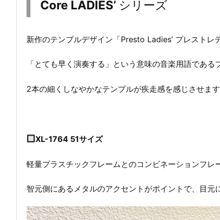
Core LADIES’
シリーズ
新作のテンプルデザイン「Presto Ladies’ プレス
「とても早く演奏する」という意味の音楽用語である
2本の細くしなやかなテンプルが疾走感を感じさせま
XL-1764 51サイズ
軽量プラスチックフレームとのコンビネーションフレ
智元側にあるメタルのアクセントがポイントで、目元