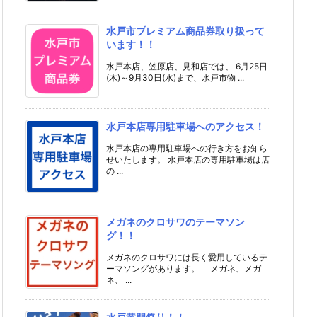
水戸市プレミアム商品券取り扱って
います！！
水戸本店、笠原店、見和店では、 6月25日
(木)～9月30日(水)まで、水戸市物 ...
水戸本店専用駐車場へのアクセス！
水戸本店の専用駐車場への行き方をお知ら
せいたします。 水戸本店の専用駐車場は店
の ...
メガネのクロサワのテーマソン
グ！！
メガネのクロサワには長く愛用しているテ
ーマソングがあります。 「メガネ、メガ
ネ、 ...