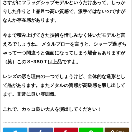
さすがにフラッグシップモデルというだけあって、しっか
りした作りと上品且つ高い質感で、派手ではないのですが
なんか存在感があります。
今まで積み上げてきた技術を惜しみなく注いだモデルと言
えるでしょうね。 メタルブローを言うと、シャープ過ぎち
ゃって一つ間違うと強面になってしまう場合もありますが
（笑）このＳ-380Ｔは上品ですよ。
レンズの形も理由の一つでしょうけど、全体的な造形とし
て品があります。またメタルの質感が高級感を醸し出して
ます。非常に良い雰囲気。
これで、カッコ良い大人を演出してください
！