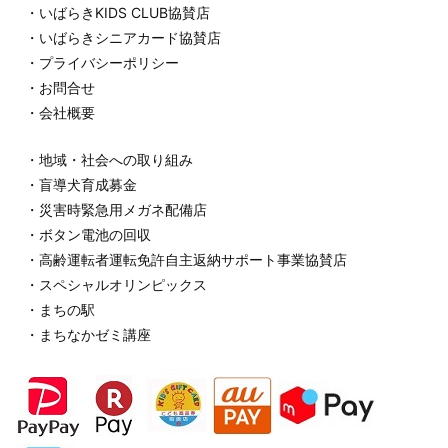
・いばらきKIDS CLUB協賛店
・いばらきシニアカード協賛店
・プライバシーポリシー
・お問合せ
・会社概要
・地域・社会への取り組み
・盲導犬育成募金
・災害時緊急用メガネ配備店
・ボタン電池の回収
・高齢運転者運転免許自主返納サポート事業協賛店
・スペシャルオリンピックス
・まちの駅
・まちなかゼミ講座