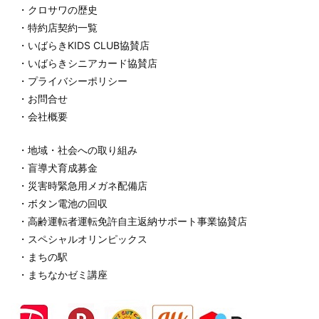
・クロサワの歴史
・特約店契約一覧
・いばらきKIDS CLUB協賛店
・いばらきシニアカード協賛店
・プライバシーポリシー
・お問合せ
・会社概要
・地域・社会への取り組み
・盲導犬育成募金
・災害時緊急用メガネ配備店
・ボタン電池の回収
・高齢運転者運転免許自主返納サポート事業協賛店
・スペシャルオリンピックス
・まちの駅
・まちなかゼミ講座