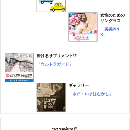
女性のための
サングラス
「美美PIN
K」
掛けるサプリメント⁉
「ウルトラガード」
ギャラリー
「水戸・いまはむかし」
2026年8月