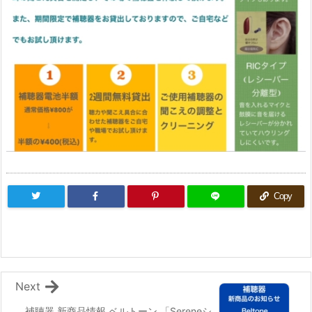
Copy
Next
補聴器 新商品情報 ベルトーン 「Sereneシ