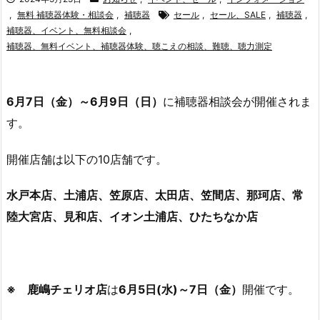
,
無料 補聴器体験・相談会
,
補聴器
セール
,
セール、SALE
,
補聴器
,
補聴器、イベント、無料相談会
,
補聴器、無料イベント、補聴器体験、聴こえの相談、難聴、聴力測定
6月7日（金）～6月9日（日）
に補聴器相談会が開催されま
す。
開催店舗は以下の10店舗です。
水戸本店、土浦店、笠原店、太田店、笠間店、那珂店、常
陸大宮店、見和店、イオン土浦店、ひたちなか店
※
鹿嶋チェリオ店
は
6月5日(水)～7日（金）
開催です。