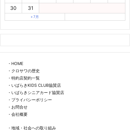
30
31
« 7月
・HOME
・クロサワの歴史
・特約店契約一覧
・いばらきKIDS CLUB協賛店
・いばらきシニアカード協賛店
・プライバシーポリシー
・お問合せ
・会社概要
・地域・社会への取り組み