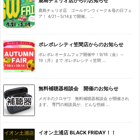
鹿島チェリオ店からのお知らせ
鹿島チェリオ店 ゴールデンウィーク＆母の日フェ
ア！ 4/21～5/14まで開催。 ...
ポレポレシティ笠間店からのお知らせ
ポレポレオータムフェア開催中！9/16（金）～
19（月）まで ポレポレシティ笠間 ...
無料補聴器相談会 開催のお知らせ
メガネのクロサワ 無料補聴器相談会 が開催され
ます。 専門の相談員が、どんな些細 ...
イオン土浦店 BLACK FRIDAY！！