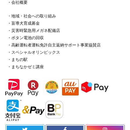
・会社概要
・地域・社会への取り組み
・盲導犬育成募金
・災害時緊急用メガネ配備店
・ボタン電池の回収
・高齢運転者運転免許自主返納サポート事業協賛店
・スペシャルオリンピックス
・まちの駅
・まちなかゼミ講座