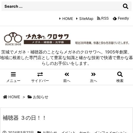
HOME
SiteMap
RSS
Feedly
茨城でメガネ・補聴器のことならメガネのクロサワへ。1905年創業、
地域に根差した専門店として豊富な知識と確かな技術で快適で豊かな暮
らしのお手伝いをします。
メニュー
サイドバー
前へ
次へ
検索
HOME
>
お知らせ
補聴器 ３の日！！
2024年5月22日
お知らせ
,
イベント、セール
,
インフォメーション