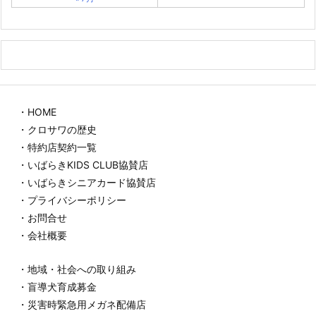
・HOME
・クロサワの歴史
・特約店契約一覧
・いばらきKIDS CLUB協賛店
・いばらきシニアカード協賛店
・プライバシーポリシー
・お問合せ
・会社概要
・地域・社会への取り組み
・盲導犬育成募金
・災害時緊急用メガネ配備店