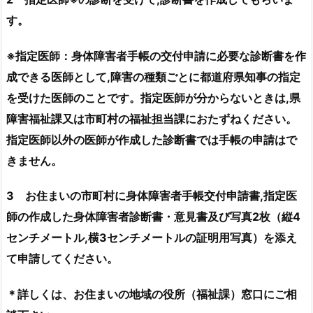
す。
※指定医師：身体障害者手帳の交付申請に必要な診断書を作
成できる医師として,障害の種類ごとに都道府県知事の指定
を受けた医師のことです。指定医師が分からないときは,県
障害福祉課又は市町村の福祉担当課におたずねください。
指定医師以外の医師が作成した診断書では手帳の申請はで
きません。
3 お住まいの市町村に身体障害者手帳交付申請書,指定医
師の作成した身体障害者診断書・意見書及び写真2枚（縦4
センチメートル,横3センチメートルの証明用写真）を添え
て申請してください。
＊詳しくは、お住まいの地域の役所（福祉課）窓口にご相