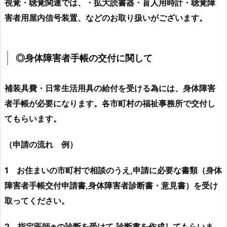
視覚・聴覚関連では、
・拡大読書器
・盲人用時計
・聴覚障
害者用屋内信号装置、などのお取り扱いがございます。
◎身体障害者手帳の交付に関して
補装具費・日常生活用具の給付を受ける為には、身体障害
者手帳が必要になります。各市町村の福祉事務所で交付し
てもらいます。
（申請の流れ 例）
1 お住まいの市町村で相談のうえ,申請に必要な書類（身体
障害者手帳交付申請書,身体障害者診断書・意見書）を受け
取ってください。
2 指定医師※の診断を受けて,診断書を作成してもらいま