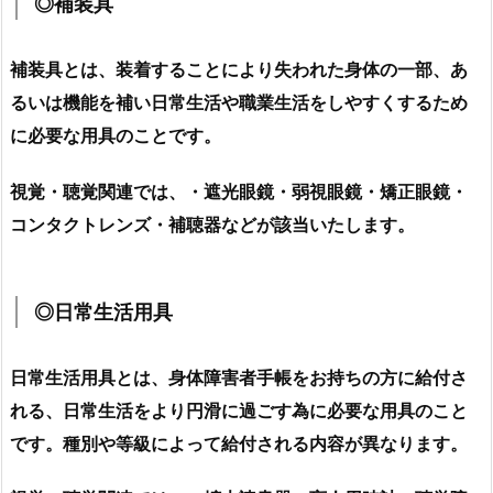
◎補装具
補装具とは、
装着することにより失われた身体の一部、あ
るいは機能を補い日常生活や職業生活をしやすくするため
に必要な用具のことです。
視覚・聴覚関連では、
・遮光眼鏡
・弱視眼鏡
・矯正眼鏡
・
コンタクトレンズ
・補聴器などが該当いたします。
◎日常生活用具
日常生活用具とは、
身体障害者手帳をお持ちの方に給付さ
れる、日常生活をより円滑に過ごす為に必要な用具のこと
です。
種別や等級によって給付される内容が異なります。