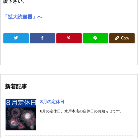
談下さい。
「拡大読書器」へ
Copy
新着記事
8月の定休日
8月の定休日、水戸本店の店休日のお知らせです。