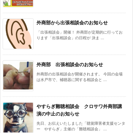
外商部から出張相談会のお知らせ
「出張相談会」開催！ 外商部が定期的に行ってお
ります「出張相談会」の日程が 決ま ...
外商部 出張相談会のお知らせ
外商部の出張相談会が開催されます。 今回の会場
は水戸市で、補聴器に関する相談会と ...
やすらぎ難聴相談会 クロサワ外商部講
演の中止のお知らせ
先日、お伝えいたしました「聴覚障害者支援センタ
ー やすらぎ」主催の「難聴相談会」 ...