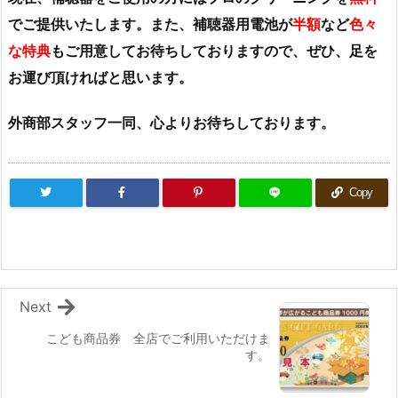
でご提供いたします。また、補聴器用電池が
半額
など
色々
な特典
もご用意してお待ちしておりますので、
ぜひ、足を
お運び頂ければと思います。
外商部スタッフ一同、心よりお待ちしております。
Copy
Next
こども商品券 全店でご利用いただけま
す。