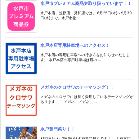
水戸市プレミアム商品券取り扱っています！！
水戸本店、笠原店、見和店では、 6月25日(木)～9月30
日(水)まで、水戸市物 ...
水戸本店専用駐車場へのアクセス！
水戸本店の専用駐車場への行き方をお知らせいたしま
す。 水戸本店の専用駐車場は店の ...
メガネのクロサワのテーマソング！！
メガネのクロサワには長く愛用しているテーマソングが
あります。 「メガネ、メガネ、 ...
水戸黄門祭り！！
8月1日(土)・2日(日)は水戸黄門祭りです！！ 水戸本店