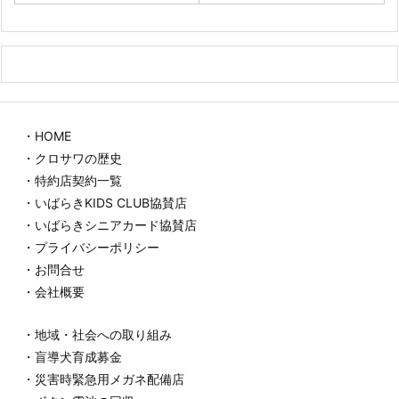
・HOME
・クロサワの歴史
・特約店契約一覧
・いばらきKIDS CLUB協賛店
・いばらきシニアカード協賛店
・プライバシーポリシー
・お問合せ
・会社概要
・地域・社会への取り組み
・盲導犬育成募金
・災害時緊急用メガネ配備店