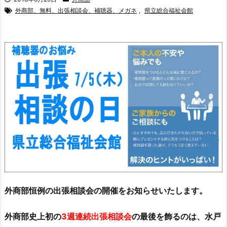
外商部、無料、出張相談会、補聴器、メガネ
,
県立総合福祉会館
外商部恒例の出張相談会の開催をお知らせいたします。
外商部史上初の
3週連続出張相談会
の最後を飾るのは、水戸