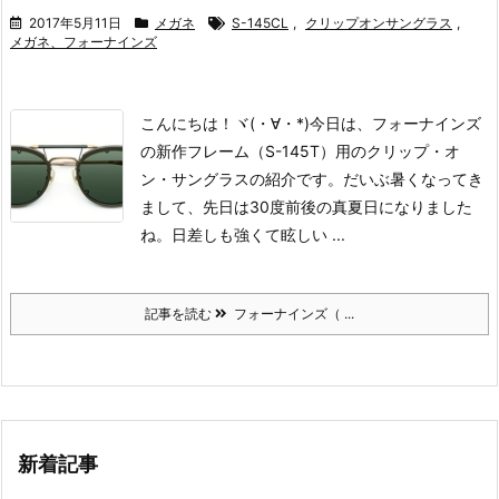
2017年5月11日
メガネ
S-145CL
,
クリップオンサングラス
,
メガネ、フォーナインズ
こんにちは！ヾ(・∀・*)
今日は、フォーナインズ
の新作フレーム（S-145T）用のクリップ・オ
ン・サングラスの紹介です。
だいぶ暑くなってき
まして、先日は30度前後の真夏日になりました
ね。日差しも強くて眩しい ...
記事を読む
フォーナインズ（ ...
新着記事