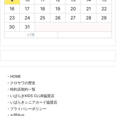
16
17
18
19
20
21
22
23
24
25
26
27
28
29
30
31
« 7月
・HOME
・クロサワの歴史
・特約店契約一覧
・いばらきKIDS CLUB協賛店
・いばらきシニアカード協賛店
・プライバシーポリシー
・お問合せ