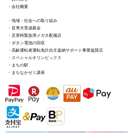
・会社概要
・地域・社会への取り組み
・盲導犬育成募金
・災害時緊急用メガネ配備店
・ボタン電池の回収
・高齢運転者運転免許自主返納サポート事業協賛店
・スペシャルオリンピックス
・まちの駅
・まちなかゼミ講座