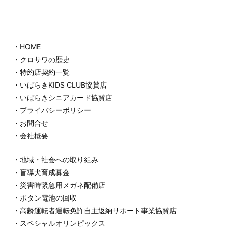
・HOME
・クロサワの歴史
・特約店契約一覧
・いばらきKIDS CLUB協賛店
・いばらきシニアカード協賛店
・プライバシーポリシー
・お問合せ
・会社概要
・地域・社会への取り組み
・盲導犬育成募金
・災害時緊急用メガネ配備店
・ボタン電池の回収
・高齢運転者運転免許自主返納サポート事業協賛店
・スペシャルオリンピックス