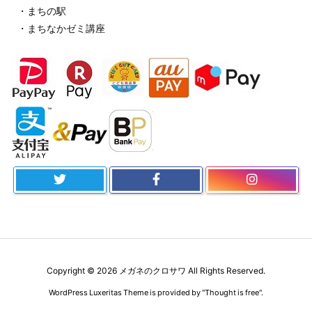
・まちの駅
・まちなかゼミ講座
Copyright ©
2026
メガネのクロサワ
All Rights Reserved.
WordPress Luxeritas Theme is provided by "
Thought is free
".