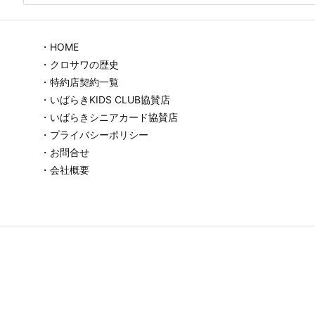
・HOME
・クロサワの歴史
・特約店契約一覧
・いばらきKIDS CLUB協賛店
・いばらきシニアカード協賛店
・プライバシーポリシー
・お問合せ
・会社概要