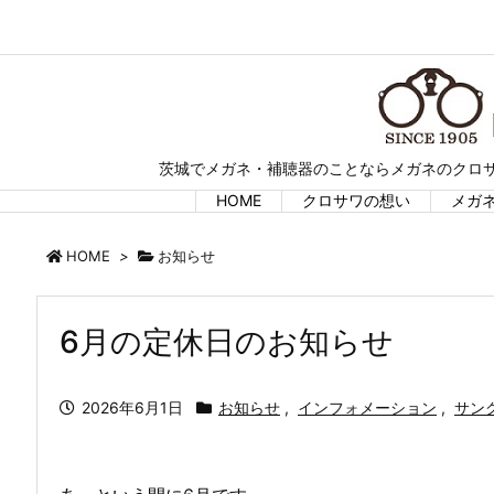
茨城でメガネ・補聴器のことならメガネのクロサ
HOME
クロサワの想い
メガ
HOME
>
お知らせ
6月の定休日のお知らせ
2026年6月1日
お知らせ
,
インフォメーション
,
サン