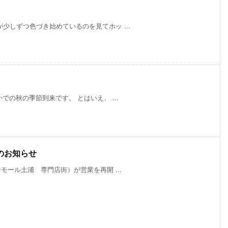
少しずつ色づき始めているのを見てホッ ...
の秋の季節到来です。 とはいえ、 ...
のお知らせ
モール土浦 専門店街）が営業を再開 ...