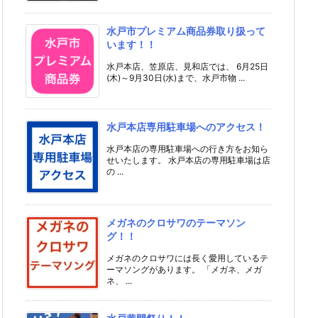
水戸市プレミアム商品券取り扱って
います！！
水戸本店、笠原店、見和店では、 6月25日
(木)～9月30日(水)まで、水戸市物 ...
水戸本店専用駐車場へのアクセス！
水戸本店の専用駐車場への行き方をお知ら
せいたします。 水戸本店の専用駐車場は店
の ...
メガネのクロサワのテーマソン
グ！！
メガネのクロサワには長く愛用しているテ
ーマソングがあります。 「メガネ、メガ
ネ、 ...