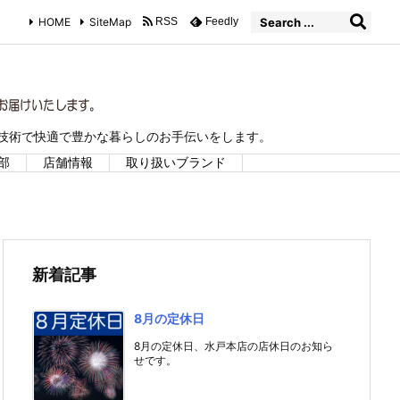
HOME
SiteMap
RSS
Feedly
な技術で快適で豊かな暮らしのお手伝いをします。
部
店舗情報
取り扱いブランド
新着記事
8月の定休日
8月の定休日、水戸本店の店休日のお知ら
せです。