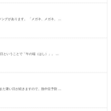
グがあります。 「メガネ、メガネ、 ...
日ということで「午の端（はし）」。 ...
だ暑い日が続きますので、熱中症予防 ...