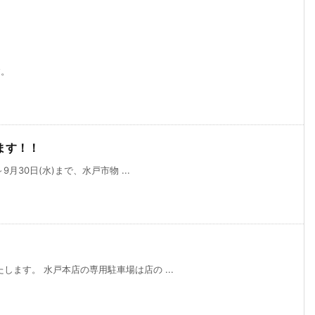
す。
ます！！
月30日(水)まで、水戸市物 ...
ます。 水戸本店の専用駐車場は店の ...