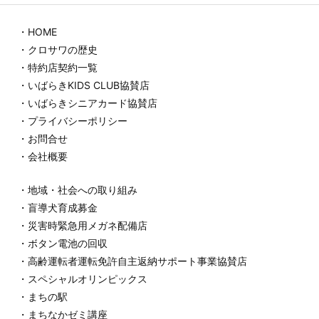
・HOME
・クロサワの歴史
・特約店契約一覧
・いばらきKIDS CLUB協賛店
・いばらきシニアカード協賛店
・プライバシーポリシー
・お問合せ
・会社概要
・地域・社会への取り組み
・盲導犬育成募金
・災害時緊急用メガネ配備店
・ボタン電池の回収
・高齢運転者運転免許自主返納サポート事業協賛店
・スペシャルオリンピックス
・まちの駅
・まちなかゼミ講座