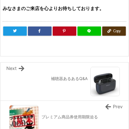
みなさまのご来店を心よりお待ちしております。
Copy
Next
補聴器あるあるQ&A
Prev
プレミアム商品券使用期限迫る