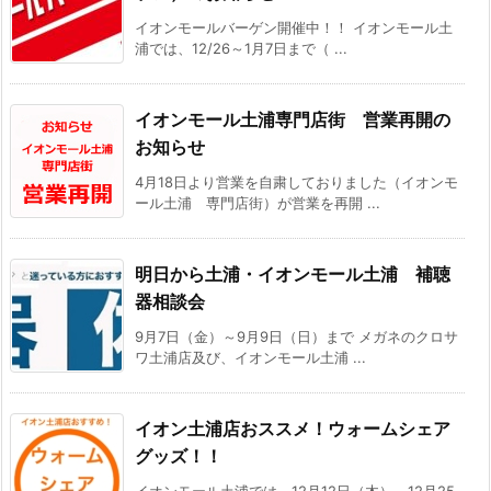
イオンモールバーゲン開催中！！ イオンモール土
浦では、12/26～1月7日まで（ ...
イオンモール土浦専門店街 営業再開の
お知らせ
4月18日より営業を自粛しておりました（イオンモ
ール土浦 専門店街）が営業を再開 ...
明日から土浦・イオンモール土浦 補聴
器相談会
9月7日（金）～9月9日（日）まで メガネのクロサ
ワ土浦店及び、イオンモール土浦 ...
イオン土浦店おススメ！ウォームシェア
グッズ！！
イオンモール土浦では、12月12日（木）～12月25