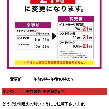
変更前 午前9時~午後10時まで
変更後 午前9時~午後9時まで
どうぞお間違えの無いようにご注意下さいませ。