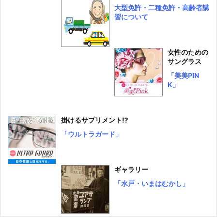
大型免許・二種免許・高齢者講
習について
女性のための
サングラス
「美美PIN
K」
掛けるサプリメント⁉
「ウルトラガード」
ギャラリー
「水戸・いまはむかし」