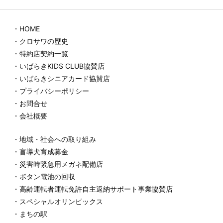
・HOME
・クロサワの歴史
・特約店契約一覧
・いばらきKIDS CLUB協賛店
・いばらきシニアカード協賛店
・プライバシーポリシー
・お問合せ
・会社概要
・地域・社会への取り組み
・盲導犬育成募金
・災害時緊急用メガネ配備店
・ボタン電池の回収
・高齢運転者運転免許自主返納サポート事業協賛店
・スペシャルオリンピックス
・まちの駅