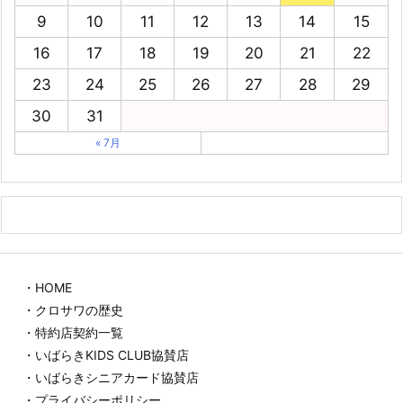
9
10
11
12
13
14
15
16
17
18
19
20
21
22
23
24
25
26
27
28
29
30
31
« 7月
・HOME
・クロサワの歴史
・特約店契約一覧
・いばらきKIDS CLUB協賛店
・いばらきシニアカード協賛店
・プライバシーポリシー