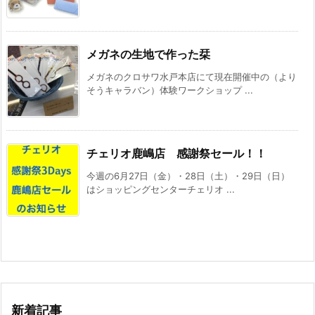
メガネの生地で作った栞
メガネのクロサワ水戸本店にて現在開催中の（より
そうキャラバン）体験ワークショップ ...
チェリオ鹿嶋店 感謝祭セール！！
今週の6月27日（金）・28日（土）・29日（日）
はショッピングセンターチェリオ ...
新着記事