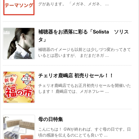
グがあります。 「メガネ、メガネ、 ...
補聴器をお洒落に彩る「Solista ソリス
タ」
補聴器のイメージも以前とは少しづつ変わってきて
いるとは思いますが、 まだまだネガ ...
チェリオ鹿嶋店 初売りセール！！
チェリオ鹿嶋店でもお正月初売りセールを開催いた
します！ 鹿嶋店では、メガネフレー ...
母の日特集
こんにちは！ GWが終われば、すぐ母の日です。日
頃の感謝を伝えるのにとても良いで ...