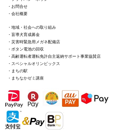
・お問合せ
・会社概要
・地域・社会への取り組み
・盲導犬育成募金
・災害時緊急用メガネ配備店
・ボタン電池の回収
・高齢運転者運転免許自主返納サポート事業協賛店
・スペシャルオリンピックス
・まちの駅
・まちなかゼミ講座