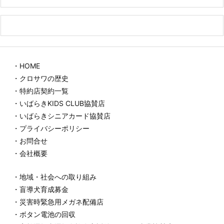
・HOME
・クロサワの歴史
・特約店契約一覧
・いばらきKIDS CLUB協賛店
・いばらきシニアカード協賛店
・プライバシーポリシー
・お問合せ
・会社概要
・地域・社会への取り組み
・盲導犬育成募金
・災害時緊急用メガネ配備店
・ボタン電池の回収