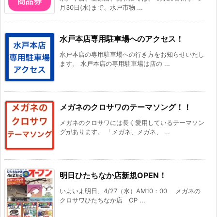
月30日(水)まで、水戸市物 ...
水戸本店専用駐車場へのアクセス！
水戸本店の専用駐車場への行き方をお知らせいたし
ます。 水戸本店の専用駐車場は店の ...
メガネのクロサワのテーマソング！！
メガネのクロサワには長く愛用しているテーマソン
グがあります。 「メガネ、メガネ、 ...
明日ひたちなか店新規OPEN！
いよいよ明日、4/27（水）AM10：00 メガネの
クロサワひたちなか店 OP ...