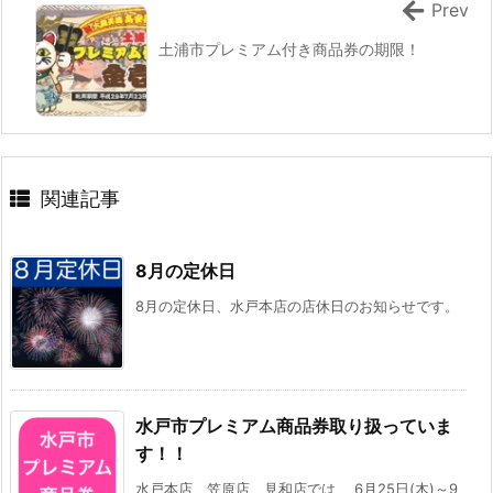
Prev
土浦市プレミアム付き商品券の期限！
関連記事
8月の定休日
8月の定休日、水戸本店の店休日のお知らせです。
水戸市プレミアム商品券取り扱っていま
す！！
水戸本店、笠原店、見和店では、 6月25日(木)～9