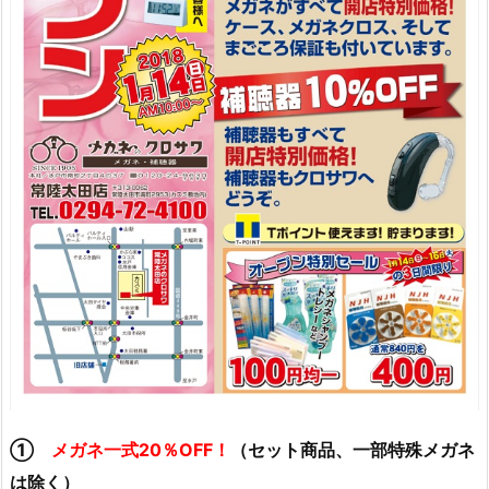
①
メガネ一式20％OFF！
（セット商品、一部特殊メガネ
は除く）