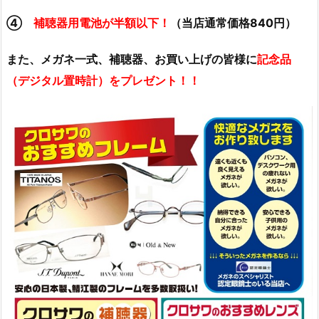
④
補聴器用電池が半額以下！
（当店通常価格840円）
また、メガネ一式、補聴器、お買い上げの皆様に
記念品
（デジタル置時計）をプレゼント！！