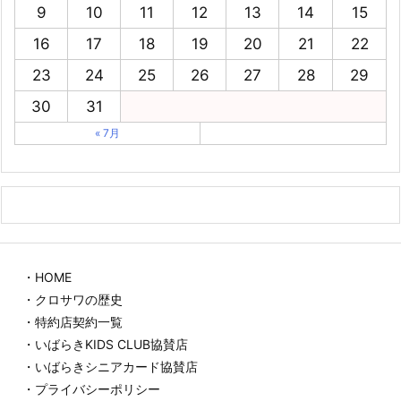
9
10
11
12
13
14
15
16
17
18
19
20
21
22
23
24
25
26
27
28
29
30
31
« 7月
・HOME
・クロサワの歴史
・特約店契約一覧
・いばらきKIDS CLUB協賛店
・いばらきシニアカード協賛店
・プライバシーポリシー