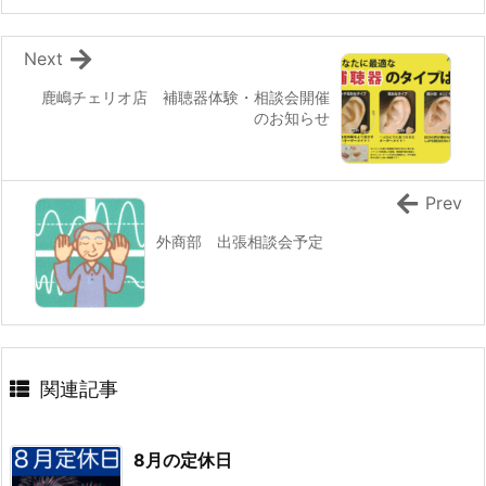
Next
鹿嶋チェリオ店 補聴器体験・相談会開催
のお知らせ
Prev
外商部 出張相談会予定
関連記事
8月の定休日