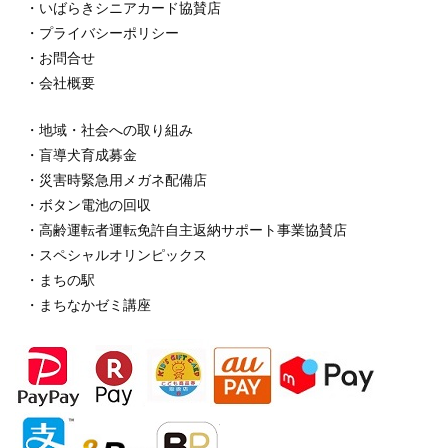
・いばらきシニアカード協賛店
・プライバシーポリシー
・お問合せ
・会社概要
・地域・社会への取り組み
・盲導犬育成募金
・災害時緊急用メガネ配備店
・ボタン電池の回収
・高齢運転者運転免許自主返納サポート事業協賛店
・スペシャルオリンピックス
・まちの駅
・まちなかゼミ講座