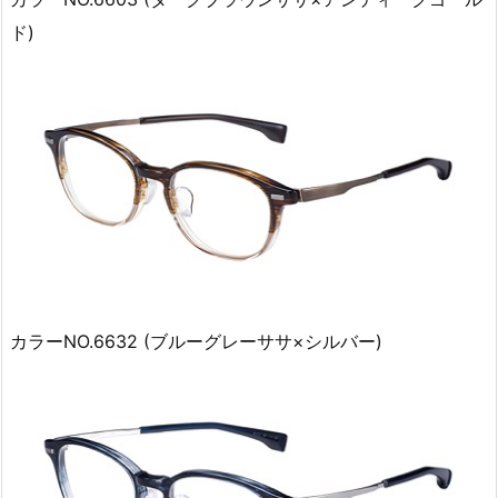
ド)
カラーNO.6632 (ブルーグレーササ×シルバー)