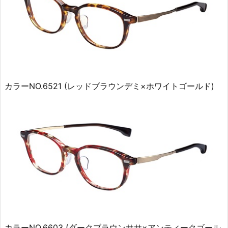
カラーNO.6521 (レッドブラウンデミ×ホワイトゴールド)
カラーNO.6603 (ダークブラウンササ×アンティークゴール