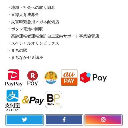
・地域・社会への取り組み
・盲導犬育成募金
・災害時緊急用メガネ配備店
・ボタン電池の回収
・高齢運転者運転免許自主返納サポート事業協賛店
・スペシャルオリンピックス
・まちの駅
・まちなかゼミ講座