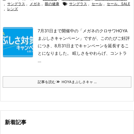
,
サングラス
,
メガネ
,
眼の健康
サングラス
,
セール
,
セール、SALE
,
レンズ
7月31日まで開催中の「メガネのクロサワHOYA
まぶしさキャンペーン」ですが、
このたびご好評
につき、8月31日までキャンペーンを延長するこ
とになりました。
眩しさをやわらげ、コントラ
...
記事を読む
HOYAまぶしさキャ ...
新着記事