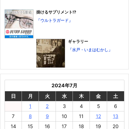
掛けるサプリメント⁉
「ウルトラガード」
ギャラリー
「水戸・いまはむかし」
2024年7月
日
月
火
水
木
金
土
1
2
3
4
5
6
7
8
9
10
11
12
13
14
15
16
17
18
19
20