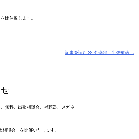
 を開催致します。
記事を読む
外商部 出張補聴 ...
らせ
部、無料、出張相談会、補聴器、メガネ
張相談会」を開催いたします。