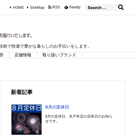
HOME
SiteMap
RSS
Feedly
な技術で快適で豊かな暮らしのお手伝いをします。
部
店舗情報
取り扱いブランド
新着記事
8月の定休日
8月の定休日、水戸本店の店休日のお知ら
せです。