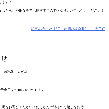
します！
ましたら、些細な事でも結構ですので何なりとお申し付けください！
記事を読む
明日、出張相談会開催！ 大子町
らせ
、補聴器、メガネ
催予定日をお知らせいたします。
足をお運びください！たくさんの皆様のお越しをお待 ...