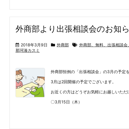
外商部より出張相談会のお知
2018年3月9日
外商部
外商部、無料、出張相談会
那珂湊カスミ
外商部恒例の「出張相談会」の3月の予定
3月は2回開催の予定でございます。
お近くの方はどうぞお気軽にお越しいただ
〇3月15日（木）