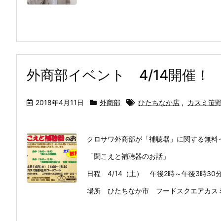
外商部イベント 4/14開催！
2018年4月11日
外商部
ひたちなか店
,
カスミ笹
クロサワ外商部が「補聴器」に関する無料
「聞こえと補聴器のお話」
日程 4/14（土） 午後2時～午後3時30
場所 ひたちなか市 フードスクエアカスミ笹