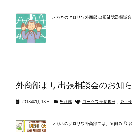
メガネのクロサワ外商部 出張補聴器相談会
外商部より出張相談会のお知
2018年1月18日
外商部
ワークプラザ勝田
,
外商
メガネのクロサワ外商部では、恒例の「出