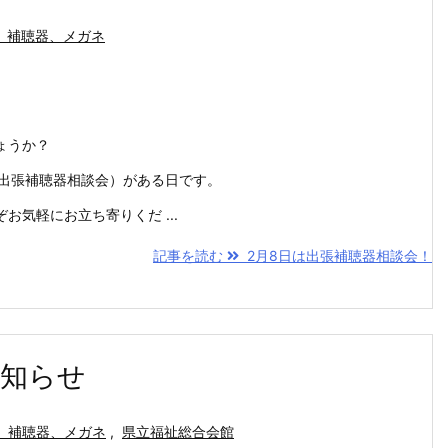
、補聴器、メガネ
ょうか？
（出張補聴器相談会）がある日です。
気軽にお立ち寄りくだ ...
記事を読む
2月8日は出張補聴器相談会！
お知らせ
、補聴器、メガネ
,
県立福祉総合会館