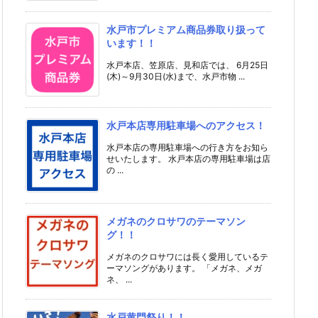
水戸市プレミアム商品券取り扱って
います！！
水戸本店、笠原店、見和店では、 6月25日
(木)～9月30日(水)まで、水戸市物 ...
水戸本店専用駐車場へのアクセス！
水戸本店の専用駐車場への行き方をお知ら
せいたします。 水戸本店の専用駐車場は店
の ...
メガネのクロサワのテーマソン
グ！！
メガネのクロサワには長く愛用しているテ
ーマソングがあります。 「メガネ、メガ
ネ、 ...
水戸黄門祭り！！