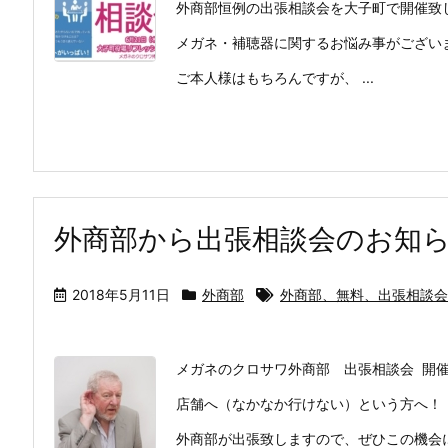
外商部恒例の出張相談会を大子町で開催致
メガネ・補聴器に関するお悩み事がござい
ご本人様はもちろんですが、 ...
外商部から出張相談会のお知
2018年5月11日
外商部
外商部、無料、出張相談会
メガネのクロサワ外商部 出張相談会 開
店舗へ（なかなか行けない）という方へ！
外商部が出張致しますので、ぜひこの機会に