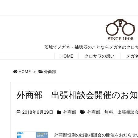
茨城でメガネ・補聴器のことならメガネのクロサ
HOME
クロサワの想い
メガ
HOME
>
外商部
外商部 出張相談会開催のお
2018年6月29日
外商部
外商部、無料、出張相談
外商部恒例の出張相談会の開催をお知らせ