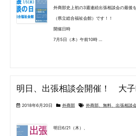
外商部史上初の3週連続出張相談会の最後
（県立総合福祉会館）です！！
開催日時
7月5日（木）午前10時 ...
明日、出張相談会開催！ 大子
2018年6月20日
外商部
外商部、無料、出張相談
明日6/21（木）、