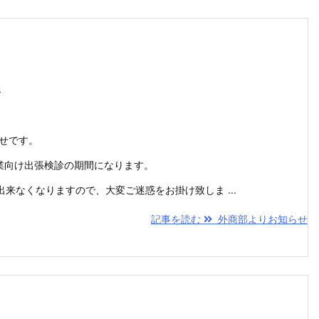
部
せです。
企業向け出張検診の期間になります。
来なくなりますので、大変ご迷惑をお掛け致しま ...
記事を読む
外商部よりお知らせ