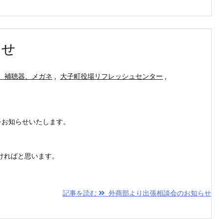
らせ
、補聴器、メガネ
,
大子町役場リフレッシュセンター
,
をお知らせいたします。
ければと思います。
記事を読む
外商部より出張相談会のお知らせ