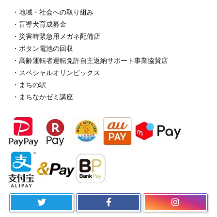
・地域・社会への取り組み
・盲導犬育成募金
・災害時緊急用メガネ配備店
・ボタン電池の回収
・高齢運転者運転免許自主返納サポート事業協賛店
・スペシャルオリンピックス
・まちの駅
・まちなかゼミ講座