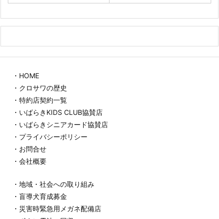
・HOME
・クロサワの歴史
・特約店契約一覧
・いばらきKIDS CLUB協賛店
・いばらきシニアカード協賛店
・プライバシーポリシー
・お問合せ
・会社概要
・地域・社会への取り組み
・盲導犬育成募金
・災害時緊急用メガネ配備店