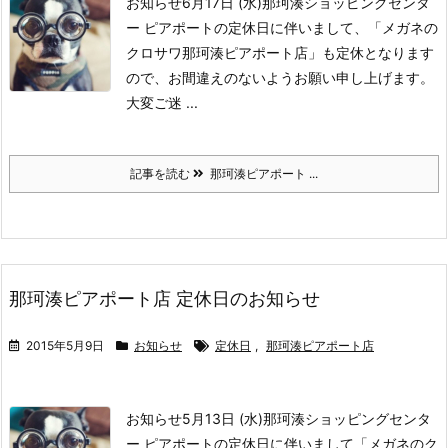
お知らせ
6月17日 (水)
那珂湊ショッピングセンタ
ー ピアポートの定休日に伴いまして、
「メガネの
クロサワ那珂湊ピアポート店」も定休となります
ので、お間違えのないようお願い申し上げます。
大変ご迷 ...
記事を読む
那珂湊ピアポート ...
那珂湊ピアポート店 定休日のお知らせ
2015年5月9日
お知らせ
定休日
,
那珂湊ピアポート店
お知らせ
5月13日 (水)
那珂湊ショッピングセンタ
ー ピアポートの定休日に伴いまして「メガネのク