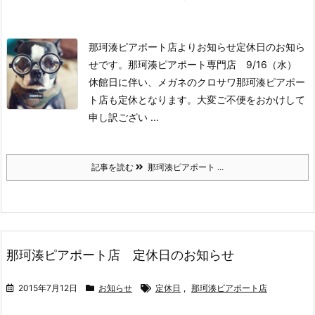
那珂湊ピアポート店よりお知らせ
定休日のお知ら
せです。
那珂湊ピアポート専門店 9/16（水）
休館日に伴い、
メガネのクロサワ那珂湊ピアポー
ト店も定休となります。
大変ご不便をおかけして
申し訳ござい ...
記事を読む
那珂湊ピアポート ...
那珂湊ピアポート店 定休日のお知らせ
2015年7月12日
お知らせ
定休日
,
那珂湊ピアポート店