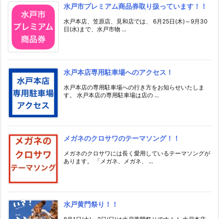
水戸市プレミアム商品券取り扱っています！！
水戸本店、笠原店、見和店では、 6月25日(木)～9月30
日(水)まで、水戸市物 ...
水戸本店専用駐車場へのアクセス！
水戸本店の専用駐車場への行き方をお知らせいたしま
す。 水戸本店の専用駐車場は店の ...
メガネのクロサワのテーマソング！！
メガネのクロサワには長く愛用しているテーマソングが
あります。 「メガネ、メガネ、 ...
水戸黄門祭り！！