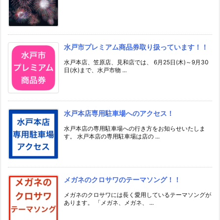
水戸市プレミアム商品券取り扱っています！！
水戸本店、笠原店、見和店では、 6月25日(木)～9月30
日(水)まで、水戸市物 ...
水戸本店専用駐車場へのアクセス！
水戸本店の専用駐車場への行き方をお知らせいたしま
す。 水戸本店の専用駐車場は店の ...
メガネのクロサワのテーマソング！！
メガネのクロサワには長く愛用しているテーマソングが
あります。 「メガネ、メガネ、 ...