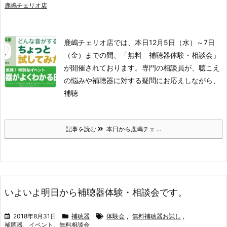
鹿嶋チェリオ店
鹿嶋チェリオ店では、本日12月5日（水）～7日
（金）までの間、
「無料 補聴器体験・相談会」
が開催されております。
専門の相談員が、聴こえ
の悩みや補聴器に対する疑問にお応えしながら、
補聴
記事を読む
本日から鹿嶋チェ ...
いよいよ明日から補聴器体験・相談会です。
2018年8月31日
補聴器
体験会
,
無料補聴器お試し
,
補聴器、イベント、無料相談会