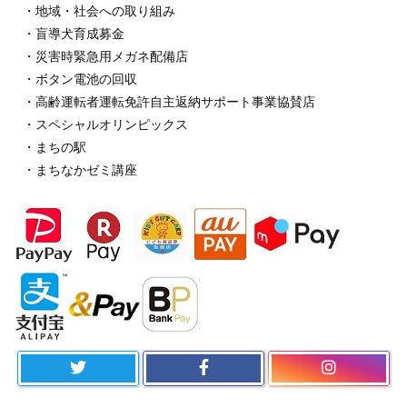
・地域・社会への取り組み
・盲導犬育成募金
・災害時緊急用メガネ配備店
・ボタン電池の回収
・高齢運転者運転免許自主返納サポート事業協賛店
・スペシャルオリンピックス
・まちの駅
・まちなかゼミ講座