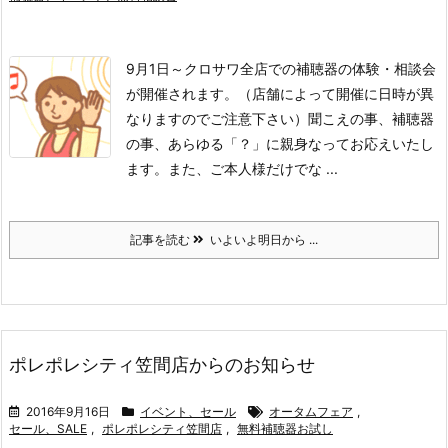
9月1日～クロサワ全店での補聴器の体験・相談会
が開催されます。
（店舗によって開催に日時が異
なりますのでご注意下さい）
聞こえの事、補聴器
の事、あらゆる「？」に親身なってお応えいたし
ます。また、ご本人様だけでな ...
記事を読む
いよいよ明日から ...
ポレポレシティ笠間店からのお知らせ
2016年9月16日
イベント、セール
オータムフェア
,
セール、SALE
,
ポレポレシティ笠間店
,
無料補聴器お試し