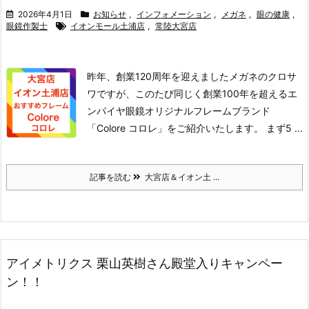
2026年4月1日
お知らせ
,
インフォメーション
,
メガネ
,
眼の健康
,
眼鏡作製士
イオンモール土浦店
,
常陸大宮店
昨年、創業120周年を迎えましたメガネのクロサ
ワですが、このたび同じく創業100年を超えるエ
ンパイヤ眼鏡オリジナルフレームブランド
「Colore コロレ」をご紹介いたします。
まず5 ...
記事を読む
大宮店＆イオン土 ...
アイメトリクス 栗山英樹さん殿堂入りキャンペー
ン！！