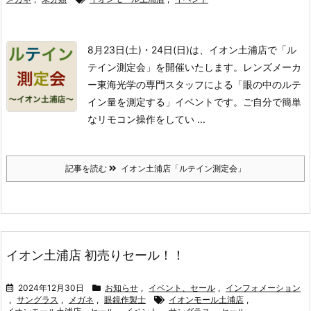
8月23日(土)・24日(日)は、イオン土浦店で「ル
テイン測定会」を開催いたします。
レンズメーカ
ー東海光学の専門スタッフによる「眼の中のルテ
イン量を測定する」イベントです。
ご自分で簡単
なリモコン操作をしてい ...
記事を読む
イオン土浦店「ルテイン測定会」
イオン土浦店 初売りセール！！
2024年12月30日
お知らせ
,
イベント、セール
,
インフォメーション
,
サングラス
,
メガネ
,
眼鏡作製士
イオンモール土浦店
,