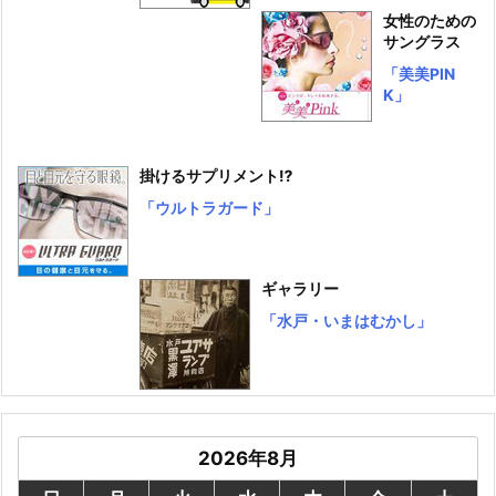
女性のための
サングラス
「美美PIN
K」
掛けるサプリメント⁉
「ウルトラガード」
ギャラリー
「水戸・いまはむかし」
2026年8月