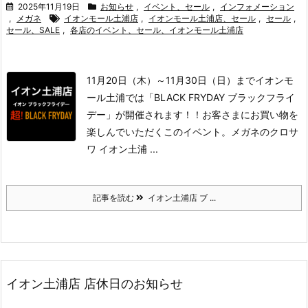
2025年11月19日
お知らせ
,
イベント、セール
,
インフォメーション
,
メガネ
イオンモール土浦店
,
イオンモール土浦店、セール
,
セール
,
セール、SALE
,
各店のイベント、セール、イオンモール土浦店
11月20日（木）～11月30日（日）までイオンモ
ール土浦では「BLACK FRYDAY ブラックフライ
デー」が開催されます！！
お客さまにお買い物を
楽しんでいただくこのイベント。
メガネのクロサ
ワ イオン土浦 ...
記事を読む
イオン土浦店 ブ ...
イオン土浦店 店休日のお知らせ