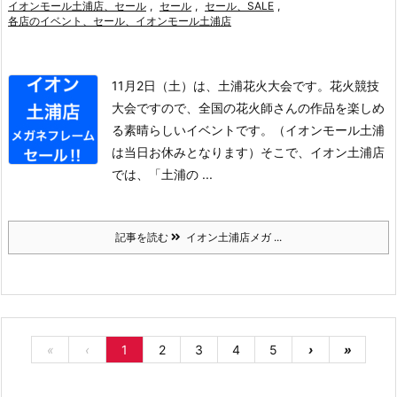
イオンモール土浦店、セール
,
セール
,
セール、SALE
,
各店のイベント、セール、イオンモール土浦店
11月2日（土）は、土浦花火大会です。
花火競技
大会ですので、全国の花火師さんの作品を楽しめ
る素晴らしいイベントです。
（イオンモール土浦
は当日お休みとなります）
そこで、イオン土浦店
では、「土浦の ...
記事を読む
イオン土浦店メガ ...
«
‹
1
2
3
4
5
›
»