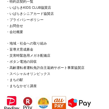
・特約店契約一覧
・いばらきKIDS CLUB協賛店
・いばらきシニアカード協賛店
・プライバシーポリシー
・お問合せ
・会社概要
・地域・社会への取り組み
・盲導犬育成募金
・災害時緊急用メガネ配備店
・ボタン電池の回収
・高齢運転者運転免許自主返納サポート事業協賛店
・スペシャルオリンピックス
・まちの駅
・まちなかゼミ講座