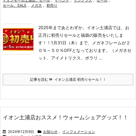
イオンモール土浦店、セール
,
イベント
,
サングラス
,
セール
,
セール、SALE
,
メガネ
,
初売り
2025年まであとわずか。
イオン土浦店では、お
正月に初売りセールと福袋の販売をいたしま
す！！
1月31日（木）まで、メガネフレームが２
０％～５０％OFFとなっております。（メガネセ
ット、アイメトリクス、ポラリ ...
記事を読む
イオン土浦店 初売りセール！！
イオン土浦店おススメ！ウォームシェアグッズ！！
2024年12月9日
お知らせ
,
インフォメーション