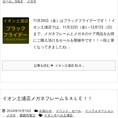
セール、SALE
,
メガネ
11月29日（金）はブラックフライデーです！！
イ
オン土浦店では、11月22日（金)～12月1日（日)
まで、メガネフレームとメガネのケア用品をお得
にご購入頂けるセールを開催中です！！
一段と寒
くなってきましたね ...
記事を読む
イオン土浦店 BLA ...
イオン土浦店メガネフレームＳＡＬＥ！！
2024年10月15日
お知らせ
,
イベント、セール
,
インフォメーション
,
メガネ
,
眼鏡作製士
イオンモール土浦店
,