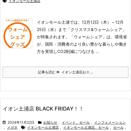
イオンモール土浦店
イオンモール土浦では、12月12日（木）～12月
25日（水）まで「クリスマス&ウォームシェア」
が特集されます。
「ウォームシェア」は、環境省
が、国民・消費者のより良い豊かな暮らしや働き
方を実現しCO2削減につなげる ...
記事を読む
イオン土浦店おス ...
イオン土浦店 BLACK FRIDAY！！
2024年11月22日
お知らせ
,
イベント、セール
,
インフォメーション
,
メガネ
イオンモール土浦店
,
イオンモール土浦店、セール
,
セール
,