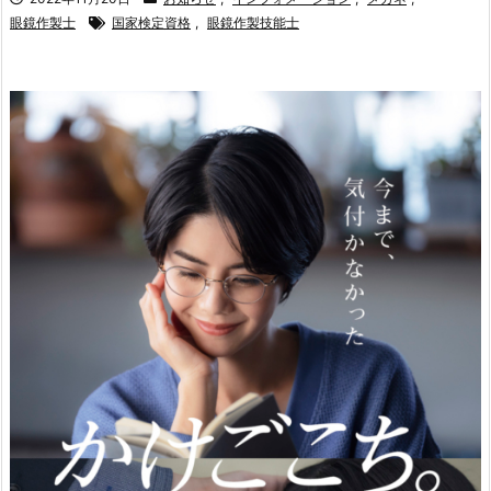
眼鏡作製士
国家検定資格
,
眼鏡作製技能士