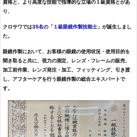
資格と、より高度な技能で指導的な立場の１級資格とがあ
り、
クロサワでは
35名の「１級眼鏡作製技能士」
が誕生しまし
た。
眼鏡作製において、お客様の眼鏡の使用状況・使用目的を
聞き取ると共に、視力の測定、レンズ・フレームの販売、
加工前作業、レンズ発注・加工、フィッティング、引き渡
し、アフターケアを行う眼鏡作製の総合エキスパートで
す。