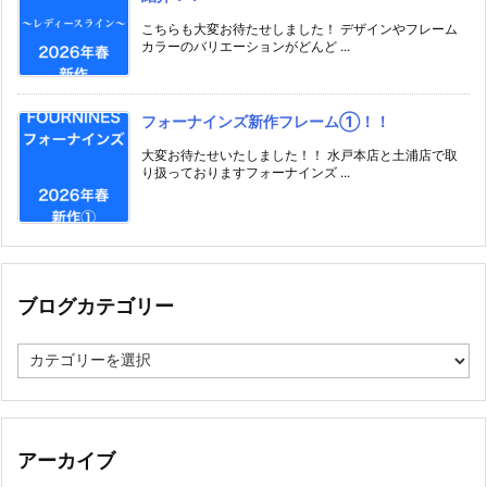
こちらも大変お待たせしました！ デザインやフレーム
カラーのバリエーションがどんど ...
フォーナインズ新作フレーム①！！
大変お待たせいたしました！！ 水戸本店と土浦店で取
り扱っておりますフォーナインズ ...
ブログカテゴリー
ブ
ロ
グ
カ
テ
ゴ
アーカイブ
リ