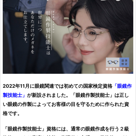
2022年11月に眼鏡関連では初めての国家検定資格
「眼鏡作
製技能士」
が新設されました。「眼鏡作製技能士」は正し
い眼鏡の作製によってお客様の目を守るために作られた資
格です。
「眼鏡作製技能士」資格には、通常の眼鏡作成を行う２級