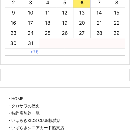
2
3
4
5
6
7
8
9
10
11
12
13
14
15
16
17
18
19
20
21
22
23
24
25
26
27
28
29
30
31
« 7月
・HOME
・クロサワの歴史
・特約店契約一覧
・いばらきKIDS CLUB協賛店
・いばらきシニアカード協賛店