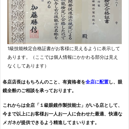
1級技能検定合格証書がお客様に見えるように表示して
あります。（ここでは個人情報にかかわる部分は見え
なくしてあります）
各店店長はもちろんのこと、有資格者を
全店に配置
し、眼
鏡全般のご相談を承っております。
これからは全店「１級眼鏡作製技能士」がいる店として、
今まで以上にお客様お一人お一人に合わせた最適、快適な
メガネが提供できるよう精進してまいります。