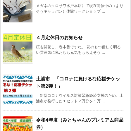
メガネのクロサワ水戸本店にて現在開催中の（より
そうキャラバン）体験ワークショップ ...
４月定休日のお知らせ
桜も開花し、春本番ですね。 花のもつ優しく明る
い雰囲気に私たちも元気をもらえそう ...
土浦市 「コロナに負けるな応援チケッ
ト第2弾！」
新型コロナウイルス対策緊急経済支援のため、土
浦市が発行した１セット２万分を１万 ...
令和4年度（みとちゃんのプレミアム商品
券）