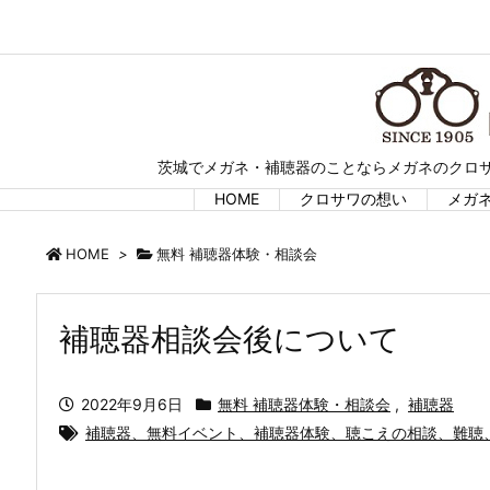
茨城でメガネ・補聴器のことならメガネのクロサ
HOME
クロサワの想い
メガ
HOME
>
無料 補聴器体験・相談会
補聴器相談会後について
2022年9月6日
無料 補聴器体験・相談会
,
補聴器
補聴器、無料イベント、補聴器体験、聴こえの相談、難聴