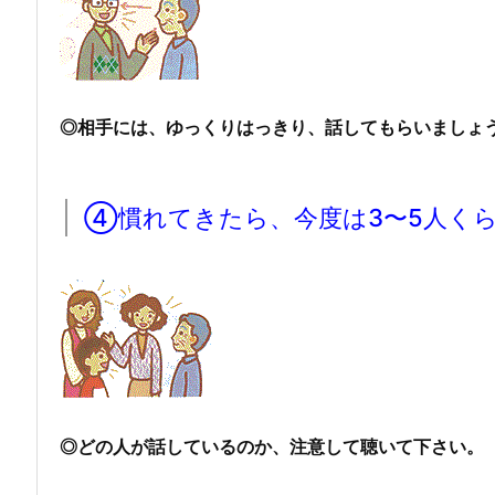
◎相手には、ゆっくりはっきり、話してもらいましょう
④慣れてきたら、今度は3〜5人く
◎どの人が話しているのか、注意して聴いて下さい。