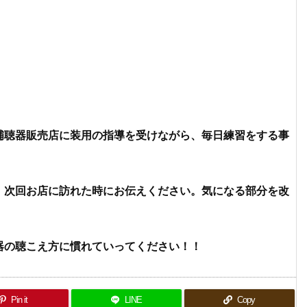
補聴器販売店に装用の指導を受けながら、毎日練習をする事
、次回お店に訪れた時にお伝えください。気になる部分を改
器の聴こえ方に慣れていってください！！
Pin it
LINE
Copy