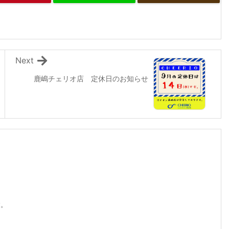
Next
鹿嶋チェリオ店 定休日のお知らせ
す。