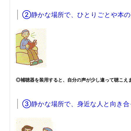
②静かな場所で、ひとりごとや本の
◎補聴器を装用すると、自分の声が少し違って聴こえま
③静かな場所で、身近な人と向き合