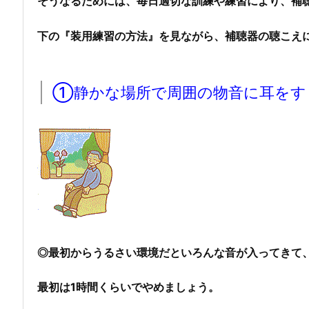
そうなるためには、毎日適切な訓練や練習により、補
下の『装用練習の方法』を見ながら、補聴器の聴こえ
①静かな場所で周囲の物音に耳をす
◎最初からうるさい環境だといろんな音が入ってきて
最初は1時間くらいでやめましょう。