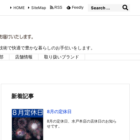
HOME
SiteMap
RSS
Feedly
な技術で快適で豊かな暮らしのお手伝いをします。
部
店舗情報
取り扱いブランド
新着記事
8月の定休日
8月の定休日、水戸本店の店休日のお知ら
せです。