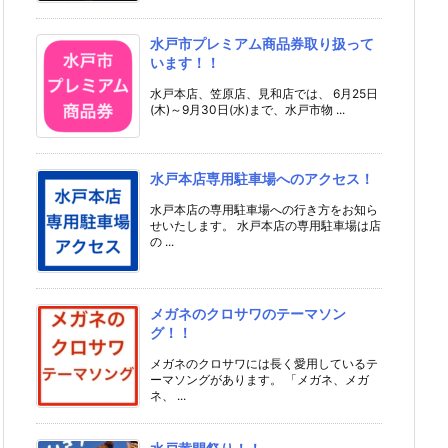
水戸市プレミアム商品券取り扱って
います！！
水戸本店、笠原店、見和店では、 6月25日
(木)～9月30日(水)まで、水戸市物 ...
水戸本店専用駐車場へのアクセス！
水戸本店の専用駐車場への行き方をお知ら
せいたします。 水戸本店の専用駐車場は店
の ...
メガネのクロサワのテーマソン
グ！！
メガネのクロサワには長く愛用しているテ
ーマソングがあります。 「メガネ、メガ
ネ、 ...