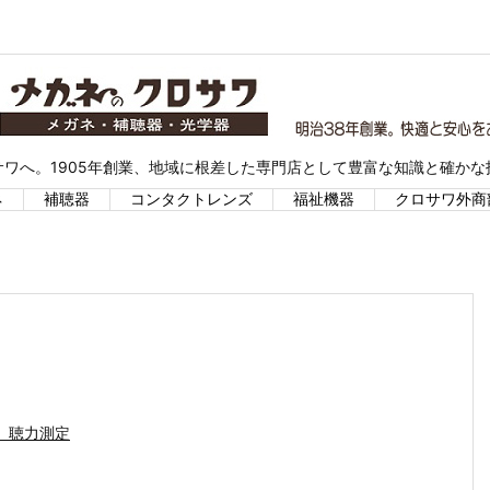
ワへ。1905年創業、地域に根差した専門店として豊富な知識と確か
ネ
補聴器
コンタクトレンズ
福祉機器
クロサワ外商
、聴力測定