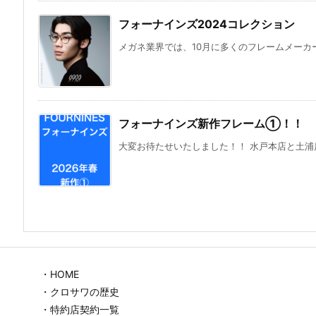
フォーナインズ2024コレクション
メガネ業界では、10月に多くのフレームメーカー
フォーナインズ新作フレーム①！！
大変お待たせいたしました！！ 水戸本店と土浦店
・HOME
・クロサワの歴史
・特約店契約一覧