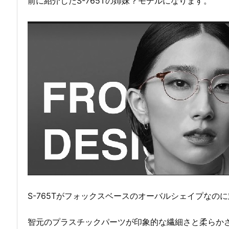
前に紹介したS-765Tの姉妹？モデルになります。
S-765Tがフォックスベースのオーバルシェイプなのに
智元のプラスチックパーツが印象的な繊細さと柔らか