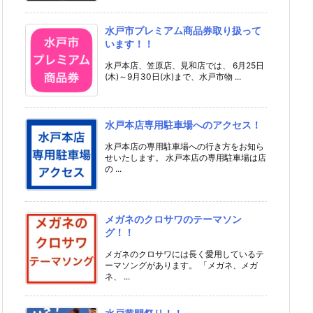
水戸市プレミアム商品券取り扱って
います！！
水戸本店、笠原店、見和店では、 6月25日
(木)～9月30日(水)まで、水戸市物 ...
水戸本店専用駐車場へのアクセス！
水戸本店の専用駐車場への行き方をお知ら
せいたします。 水戸本店の専用駐車場は店
の ...
メガネのクロサワのテーマソン
グ！！
メガネのクロサワには長く愛用しているテ
ーマソングがあります。 「メガネ、メガ
ネ、 ...