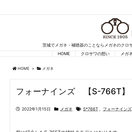
茨城でメガネ・補聴器のことならメガネのクロサ
HOME
クロサワの想い
メガ
HOME
>
メガネ
フォーナインズ 【S-766T】
2022年1月15日
メガネ
S*766T
,
フォーナインズ