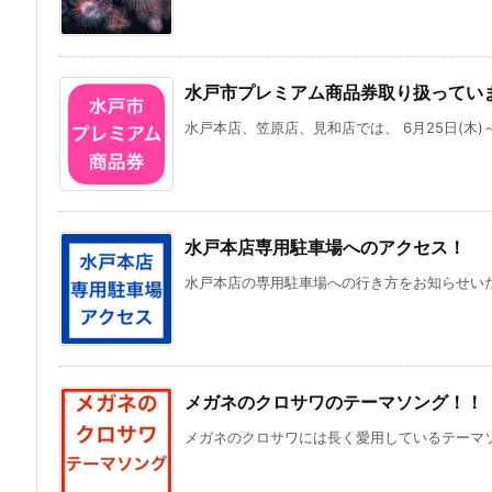
水戸市プレミアム商品券取り扱ってい
水戸本店、笠原店、見和店では、 6月25日(木)～9
水戸本店専用駐車場へのアクセス！
水戸本店の専用駐車場への行き方をお知らせいたし
メガネのクロサワのテーマソング！！
メガネのクロサワには長く愛用しているテーマソン