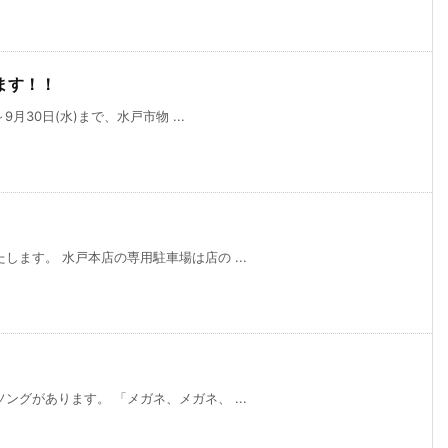
ます！！
月30日(水)まで、水戸市物 ...
ます。 水戸本店の専用駐車場は店の ...
グがあります。 「メガネ、メガネ、 ...