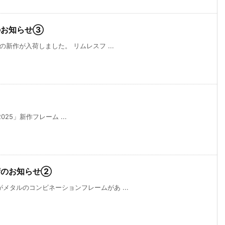
のお知らせ③
新作が入荷しました。 リムレスフ ...
2025」新作フレーム ...
荷のお知らせ②
メタルのコンビネーションフレームがあ ...