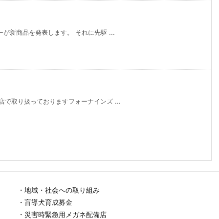
が新商品を発表します。 それに先駆 ...
で取り扱っておりますフォーナインズ ...
・地域・社会への取り組み
・盲導犬育成募金
・災害時緊急用メガネ配備店