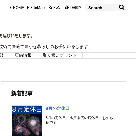
HOME
SiteMap
RSS
Feedly
な技術で快適で豊かな暮らしのお手伝いをします。
部
店舗情報
取り扱いブランド
新着記事
8月の定休日
8月の定休日、水戸本店の店休日のお知ら
せです。