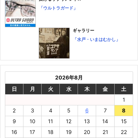
「ウルトラガード」
ギャラリー
「水戸・いまはむかし」
2026年8月
日
月
火
水
木
金
土
1
2
3
4
5
6
7
8
9
10
11
12
13
14
15
16
17
18
19
20
21
22