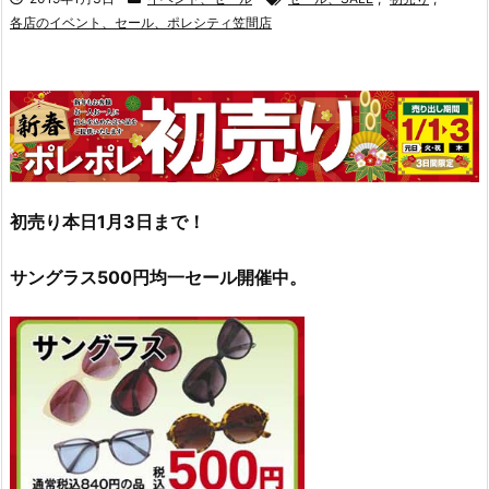
各店のイベント、セール、ポレシティ笠間店
初売り本日1月3日まで！
サングラス500円均一セール開催中。