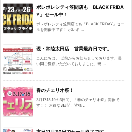
ポレポレシティ笠間店も「BLACK FRIDA
Y」セール中！
ポレポレシティ笠間店でも「BLACK FRIDAY」セー
ルを開催中です！ ポレポ ...
現・常陸太田店 営業最終日です。
こんにちは。 以前からお知らせしております、長
い間ご愛顧いただいておりました、現 ...
春のチェリオ祭！
3月17.18.19の3日間、「春のチェリオ祭」開催で
す！！ お得な3日間、皆様 ...
本日11月30日でセール終了です。