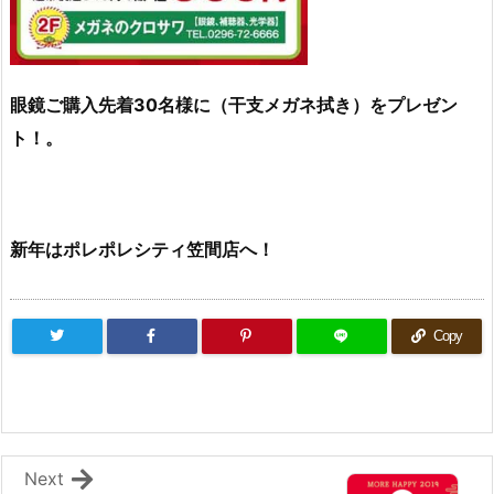
眼鏡ご購入先着30名様に（干支メガネ拭き）をプレゼン
ト！。
新年はポレポレシティ笠間店へ！
Copy
Next