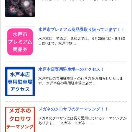
水戸市プレミアム商品券取り扱っています！！
水戸本店、笠原店、見和店では、 6月25日(木)～9月30
日(水)まで、水戸市物 ...
水戸本店専用駐車場へのアクセス！
水戸本店の専用駐車場への行き方をお知らせいたしま
す。 水戸本店の専用駐車場は店の ...
メガネのクロサワのテーマソング！！
メガネのクロサワには長く愛用しているテーマソングが
あります。 「メガネ、メガネ、 ...