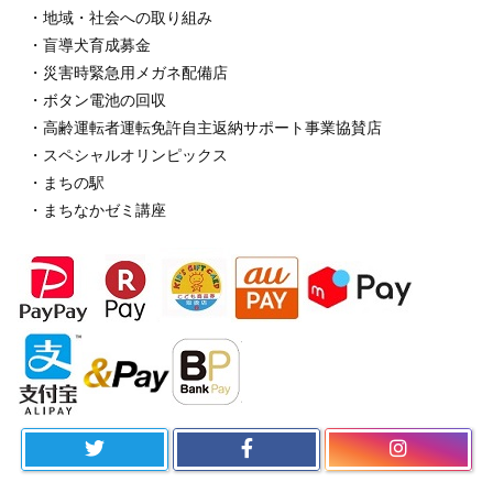
・地域・社会への取り組み
・盲導犬育成募金
・災害時緊急用メガネ配備店
・ボタン電池の回収
・高齢運転者運転免許自主返納サポート事業協賛店
・スペシャルオリンピックス
・まちの駅
・まちなかゼミ講座