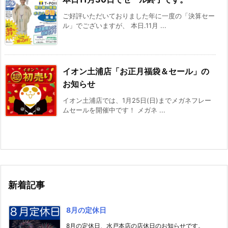
ご好評いただいておりました年に一度の「決算セー
ル」でございますが、 本日.11月 ...
イオン土浦店「お正月福袋＆セール」の
お知らせ
イオン土浦店では、1月25日(日)までメガネフレー
ムセールを開催中です！ メガネ ...
新着記事
8月の定休日
8月の定休日、水戸本店の店休日のお知らせです。