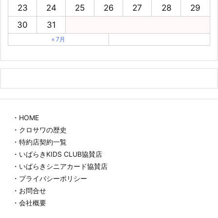
23
24
25
26
27
28
29
30
31
« 7月
・HOME
・クロサワの歴史
・特約店契約一覧
・いばらきKIDS CLUB協賛店
・いばらきシニアカード協賛店
・プライバシーポリシー
・お問合せ
・会社概要