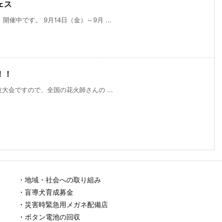
ェス
中です。 9月14日（金）～9月 ...
！！
大会ですので、全国の花火師さんの ...
・地域・社会への取り組み
・盲導犬育成募金
・災害時緊急用メガネ配備店
・ボタン電池の回収