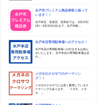
水戸市プレミアム商品券取り扱って
います！！
水戸本店、笠原店、見和店では、 6月25日
(木)～9月30日(水)まで、水戸市物 ...
水戸本店専用駐車場へのアクセス！
水戸本店の専用駐車場への行き方をお知ら
せいたします。 水戸本店の専用駐車場は店
の ...
メガネのクロサワのテーマソン
グ！！
メガネのクロサワには長く愛用しているテ
ーマソングがあります。 「メガネ、メガ
ネ、 ...