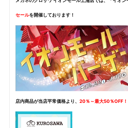
メガネのクロサワ イオンモール土浦店では、「イオン
セール
を開催しております！
店内商品が当店平常価格より、
20％～最大50％OFF