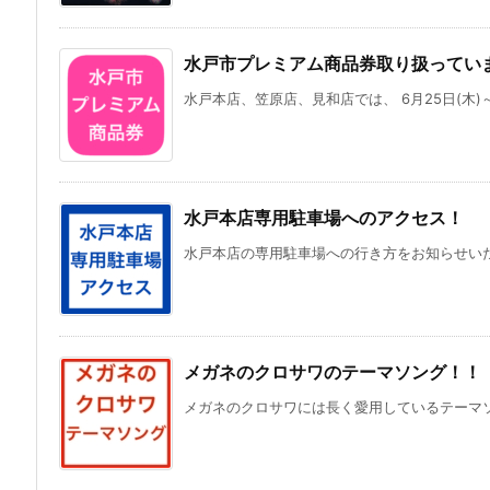
水戸市プレミアム商品券取り扱ってい
水戸本店、笠原店、見和店では、 6月25日(木)～9
水戸本店専用駐車場へのアクセス！
水戸本店の専用駐車場への行き方をお知らせいたし
メガネのクロサワのテーマソング！！
メガネのクロサワには長く愛用しているテーマソン