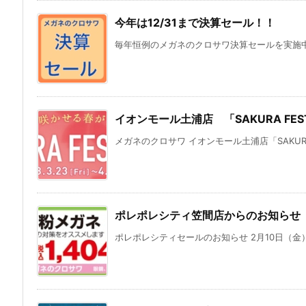
今年は12/31まで決算セール！！
毎年恒例のメガネのクロサワ決算セールを実施中で
イオンモール土浦店 「SAKURA FEST
メガネのクロサワ イオンモール土浦店「SAKURA FES
ポレポレシティ笠間店からのお知らせ
ポレポレシティセールのお知らせ 2月10日（金）