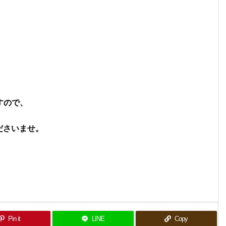
すので、
ださいませ。
Pin it
LINE
Copy