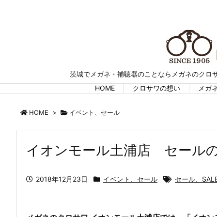
茨城でメガネ・補聴器のことならメガネのクロサ
HOME
クロサワの想い
メガ
HOME
>
イベント、セール
イオンモール土浦店 セール
2018年12月23日
イベント、セール
セール、SAL