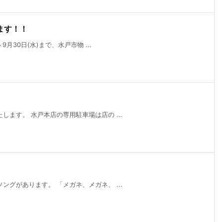
ます！！
月30日(水)まで、水戸市物 ...
ます。 水戸本店の専用駐車場は店の ...
グがあります。 「メガネ、メガネ、 ...