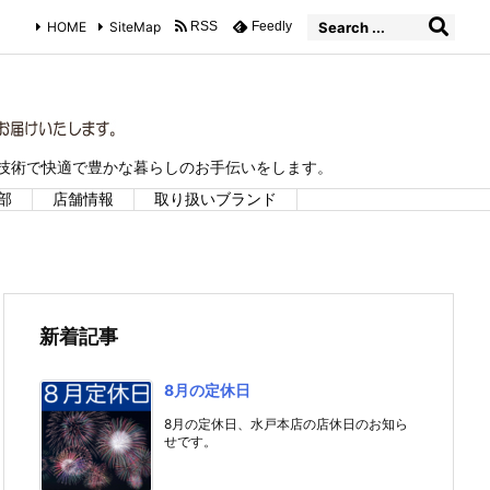
HOME
SiteMap
RSS
Feedly
な技術で快適で豊かな暮らしのお手伝いをします。
部
店舗情報
取り扱いブランド
新着記事
8月の定休日
8月の定休日、水戸本店の店休日のお知ら
せです。