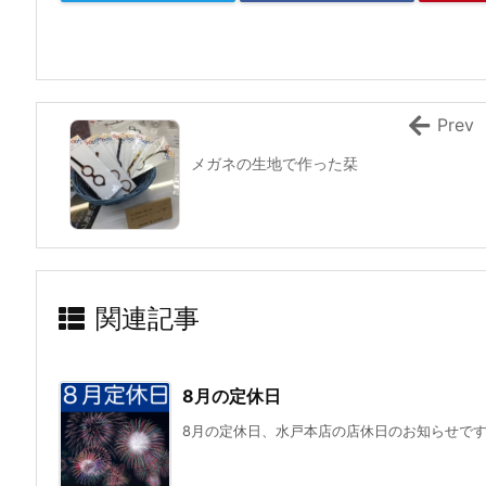
Prev
メガネの生地で作った栞
関連記事
8月の定休日
8月の定休日、水戸本店の店休日のお知らせで