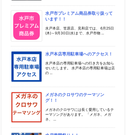
水戸市プレミアム商品券取り扱って
います！！
水戸本店、笠原店、見和店では、 6月25日
(木)～9月30日(水)まで、水戸市物 ...
水戸本店専用駐車場へのアクセス！
水戸本店の専用駐車場への行き方をお知ら
せいたします。 水戸本店の専用駐車場は店
の ...
メガネのクロサワのテーマソン
グ！！
メガネのクロサワには長く愛用しているテ
ーマソングがあります。 「メガネ、メガ
ネ、 ...