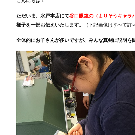
こんにちは！
ただいま、水戸本店にて
谷口眼鏡の（よりそうキャラ
様子を一部お伝えいたします。
（下記画像はすべて許
全体的にお子さんが多いですが、みんな真剣に説明を