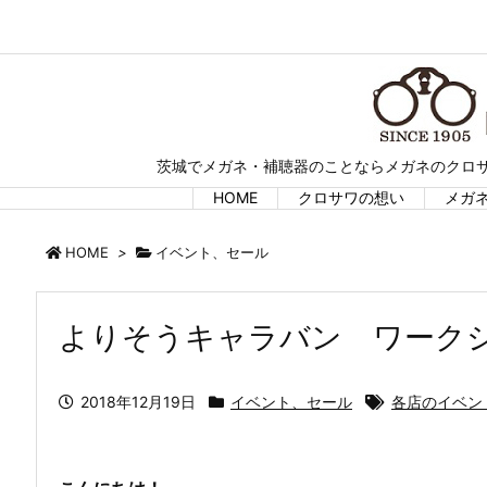
茨城でメガネ・補聴器のことならメガネのクロサ
HOME
クロサワの想い
メガ
HOME
>
イベント、セール
よりそうキャラバン ワーク
2018年12月19日
イベント、セール
各店のイベン