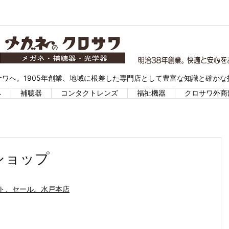
ワへ。1905年創業、地域に根差した専門店として豊富な知識と確か
ネ
補聴器
コンタクトレンズ
福祉機器
クロサワ外商
ショップ
ト、セール。水戸本店