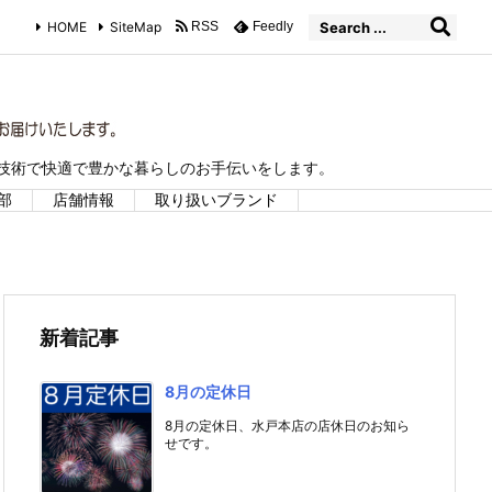
HOME
SiteMap
RSS
Feedly
な技術で快適で豊かな暮らしのお手伝いをします。
部
店舗情報
取り扱いブランド
新着記事
8月の定休日
8月の定休日、水戸本店の店休日のお知ら
せです。