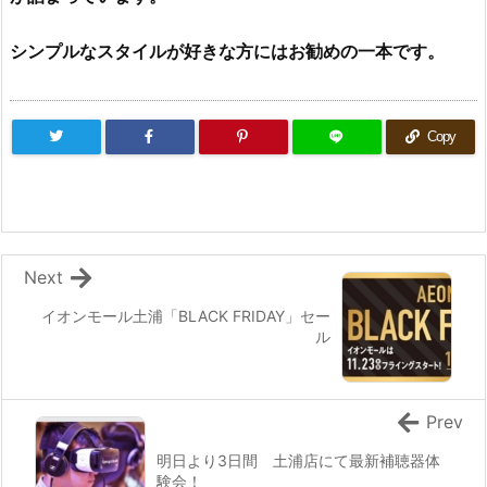
シンプルなスタイルが好きな方にはお勧めの一本です。
Copy
Next
イオンモール土浦「BLACK FRIDAY」セー
ル
Prev
明日より3日間 土浦店にて最新補聴器体
験会！