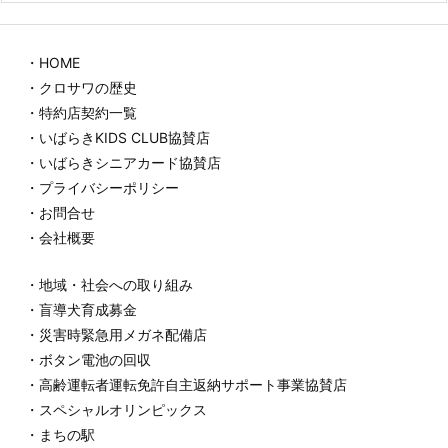
・HOME
・クロサワの歴史
・特約店契約一覧
・いばらきKIDS CLUB協賛店
・いばらきシニアカード協賛店
・プライバシーポリシー
・お問合せ
・会社概要
・地域・社会への取り組み
・盲導犬育成募金
・災害時緊急用メガネ配備店
・ボタン電池の回収
・高齢運転者運転免許自主返納サポート事業協賛店
・スペシャルオリンピックス
・まちの駅