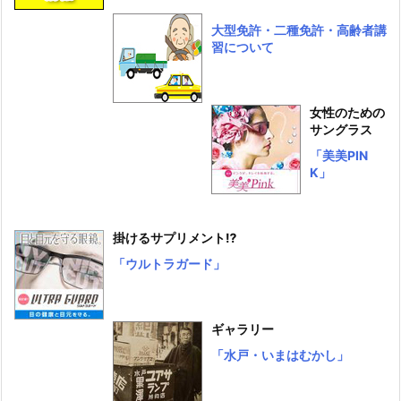
大型免許・二種免許・高齢者講
習について
女性のための
サングラス
「美美PIN
K」
掛けるサプリメント⁉
「ウルトラガード」
ギャラリー
「水戸・いまはむかし」