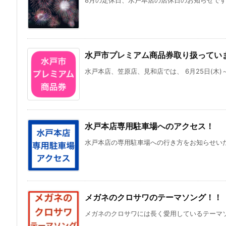
水戸市プレミアム商品券取り扱ってい
水戸本店、笠原店、見和店では、 6月25日(木)～9
水戸本店専用駐車場へのアクセス！
水戸本店の専用駐車場への行き方をお知らせいたし
メガネのクロサワのテーマソング！！
メガネのクロサワには長く愛用しているテーマソン