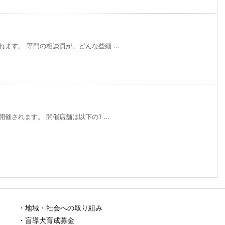
ます。 専門の相談員が、どんな些細 ...
催されます。 開催店舗は以下の1 ...
・地域・社会への取り組み
・盲導犬育成募金