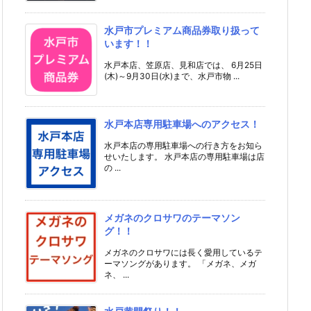
水戸市プレミアム商品券取り扱って
います！！
水戸本店、笠原店、見和店では、 6月25日
(木)～9月30日(水)まで、水戸市物 ...
水戸本店専用駐車場へのアクセス！
水戸本店の専用駐車場への行き方をお知ら
せいたします。 水戸本店の専用駐車場は店
の ...
メガネのクロサワのテーマソン
グ！！
メガネのクロサワには長く愛用しているテ
ーマソングがあります。 「メガネ、メガ
ネ、 ...