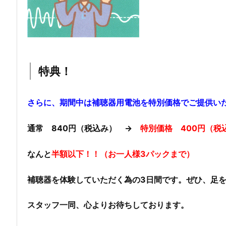
特典！
さらに、期間中は補聴器用電池を特別価格でご提供い
通常 840円（税込み） →
特別価格 400円（税
なんと
半額以下！！（お一人様3パックまで）
補聴器を体験していただく為の3日間です。ぜひ、足
スタッフ一同、心よりお待ちしております。