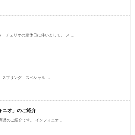
チェリオの定休日に伴いまして、 メ ...
E スプリング スペシャル ...
ォニオ」のご紹介
品のご紹介です。 インフォニオ ...