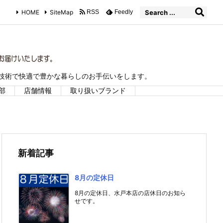
HOME
SiteMap
RSS
Feedly
な技術で快適で豊かな暮らしのお手伝いをします。
部
店舗情報
取り扱いブランド
新着記事
8月の定休日
8月の定休日、水戸本店の店休日のお知ら
せです。