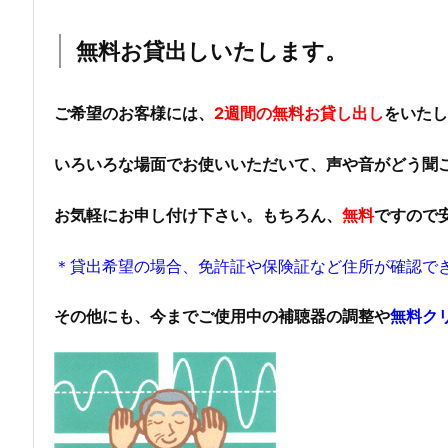
無料お貸出しいたします。
ご希望のお客様には、
2週間の無料お貸し出し
をいたし
いろいろな場面でお使いいただいて、声や音がどう聞
お気軽にお申し付け下さい。もちろん、
無料
ですので
＊貸出希望の場合、免許証や保険証など住所が確認で
その他にも、今までご使用中の補聴器の調整や
無料ク