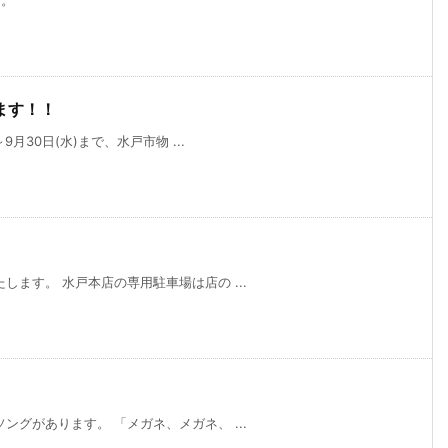
ます！！
月30日(水)まで、水戸市物 ...
ます。 水戸本店の専用駐車場は店の ...
グがあります。 「メガネ、メガネ、 ...