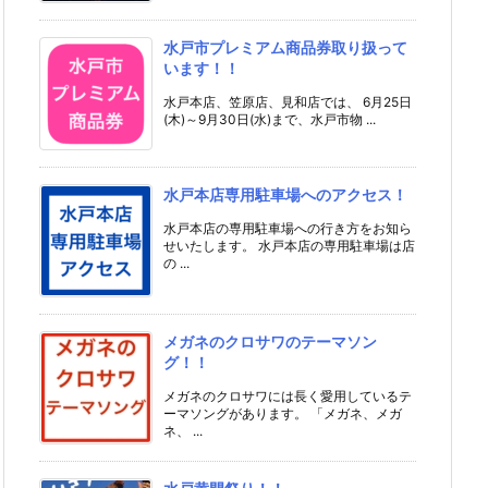
水戸市プレミアム商品券取り扱って
います！！
水戸本店、笠原店、見和店では、 6月25日
(木)～9月30日(水)まで、水戸市物 ...
水戸本店専用駐車場へのアクセス！
水戸本店の専用駐車場への行き方をお知ら
せいたします。 水戸本店の専用駐車場は店
の ...
メガネのクロサワのテーマソン
グ！！
メガネのクロサワには長く愛用しているテ
ーマソングがあります。 「メガネ、メガ
ネ、 ...