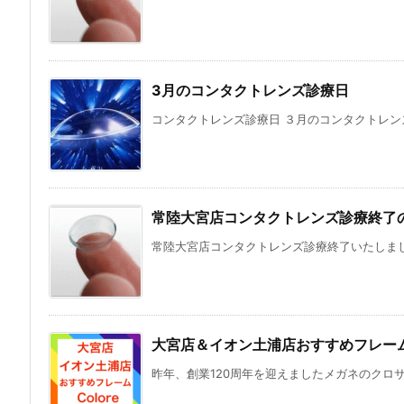
3月のコンタクトレンズ診療日
コンタクトレンズ診療日 ３月のコンタクトレンズ
常陸大宮店コンタクトレンズ診療終了
常陸大宮店コンタクトレンズ診療終了いたしました
大宮店＆イオン土浦店おすすめフレーム「
昨年、創業120周年を迎えましたメガネのクロサワ