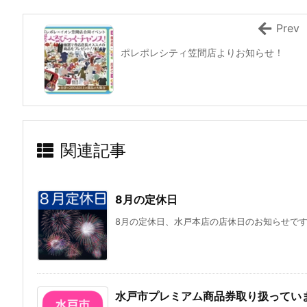
Prev
ポレポレシティ笠間店よりお知らせ！
関連記事
8月の定休日
8月の定休日、水戸本店の店休日のお知らせで
水戸市プレミアム商品券取り扱ってい