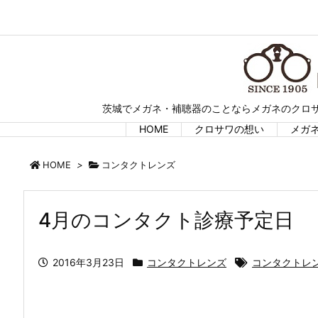
茨城でメガネ・補聴器のことならメガネのクロサ
HOME
クロサワの想い
メガ
HOME
>
コンタクトレンズ
4月のコンタクト診療予定日
2016年3月23日
コンタクトレンズ
コンタクトレン