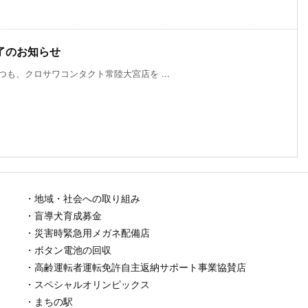
了のお知らせ
も、クロサワコンタクト常陸大宮店を ...
・地域・社会への取り組み
・盲導犬育成募金
・災害時緊急用メガネ配備店
・ボタン電池の回収
・高齢運転者運転免許自主返納サポート事業協賛店
・スペシャルオリンピックス
・まちの駅