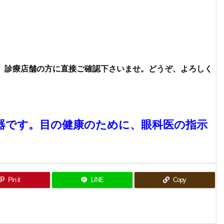
、診療店舗の方に直接ご確認下さいませ。
どうぞ、よろしく
器です。
目の健康のために、眼科医の指示
Pin it
LINE
Copy