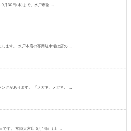
月30日(水)まで、水戸市物 ...
ます。 水戸本店の専用駐車場は店の ...
グがあります。 「メガネ、メガネ、 ...
。 常陸大宮店 5月14日（土 ...