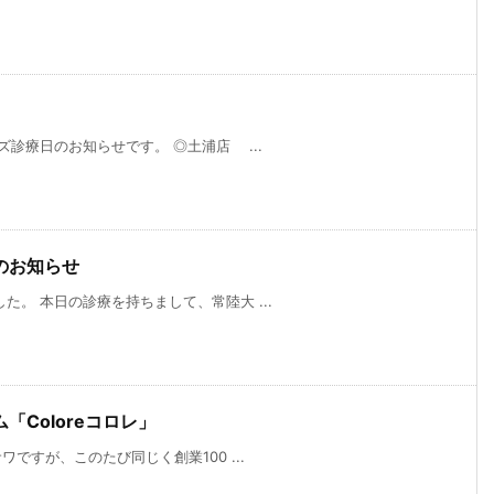
診療日のお知らせです。 ◎土浦店 ...
のお知らせ
。 本日の診療を持ちまして、常陸大 ...
Coloreコロレ」
ですが、このたび同じく創業100 ...