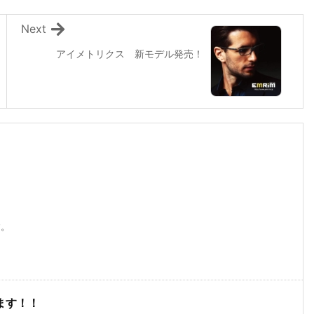
Next
アイメトリクス 新モデル発売！
す。
ます！！