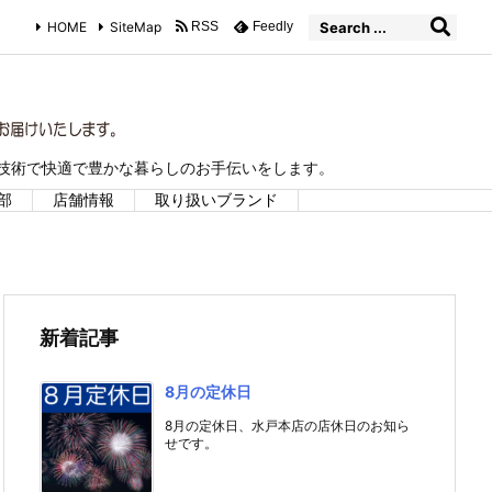
HOME
SiteMap
RSS
Feedly
な技術で快適で豊かな暮らしのお手伝いをします。
部
店舗情報
取り扱いブランド
新着記事
8月の定休日
8月の定休日、水戸本店の店休日のお知ら
せです。