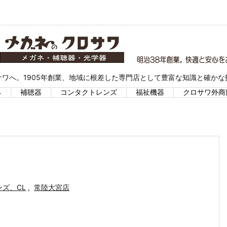
ワへ。1905年創業、地域に根差した専門店として豊富な知識と確か
ネ
補聴器
コンタクトレンズ
福祉機器
クロサワ外商
ズ、CL
,
常陸大宮店