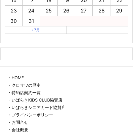
16
17
18
19
20
21
22
23
24
25
26
27
28
29
30
31
« 7月
・HOME
・クロサワの歴史
・特約店契約一覧
・いばらきKIDS CLUB協賛店
・いばらきシニアカード協賛店
・プライバシーポリシー
・お問合せ
・会社概要