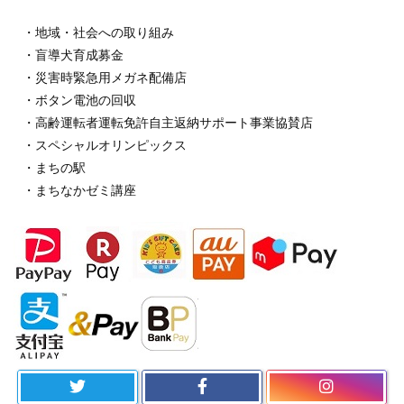
・地域・社会への取り組み
・盲導犬育成募金
・災害時緊急用メガネ配備店
・ボタン電池の回収
・高齢運転者運転免許自主返納サポート事業協賛店
・スペシャルオリンピックス
・まちの駅
・まちなかゼミ講座