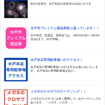
8月の定休日、水戸本店の店休日のお知らせです。
水戸市プレミアム商品券取り扱っています！！
水戸本店、笠原店、見和店では、 6月25日(木)～9月30
日(水)まで、水戸市物 ...
水戸本店専用駐車場へのアクセス！
水戸本店の専用駐車場への行き方をお知らせいたしま
す。 水戸本店の専用駐車場は店の ...
メガネのクロサワのテーマソング！！
メガネのクロサワには長く愛用しているテーマソングが
あります。 「メガネ、メガネ、 ...