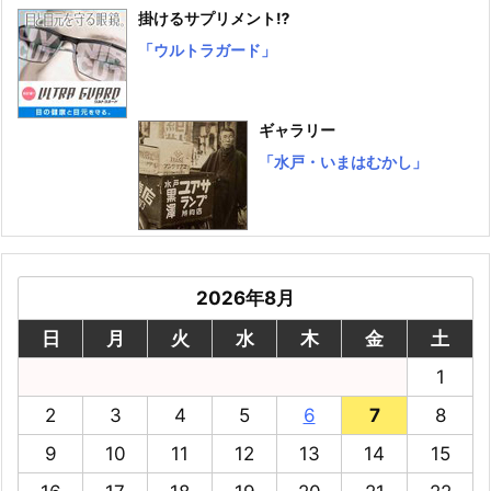
掛けるサプリメント⁉
「ウルトラガード」
ギャラリー
「水戸・いまはむかし」
2026年8月
日
月
火
水
木
金
土
1
2
3
4
5
6
7
8
9
10
11
12
13
14
15