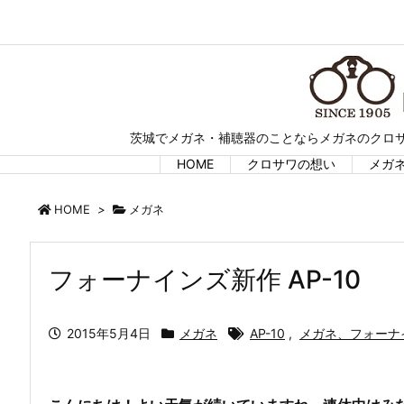
茨城でメガネ・補聴器のことならメガネのクロサ
HOME
クロサワの想い
メガ
HOME
>
メガネ
フォーナインズ新作 AP-10
2015年5月4日
メガネ
AP-10
,
メガネ、フォーナ