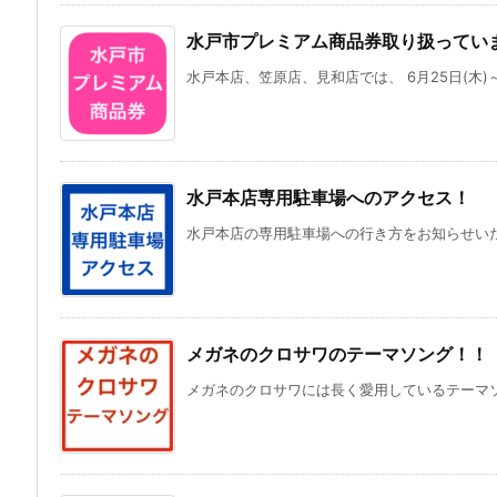
水戸市プレミアム商品券取り扱ってい
水戸本店、笠原店、見和店では、 6月25日(木)～9
水戸本店専用駐車場へのアクセス！
水戸本店の専用駐車場への行き方をお知らせいたし
メガネのクロサワのテーマソング！！
メガネのクロサワには長く愛用しているテーマソン