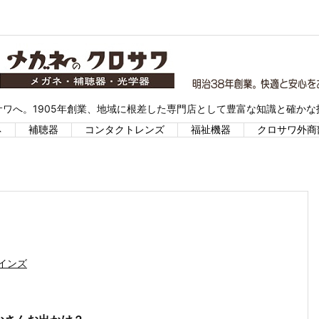
ワへ。1905年創業、地域に根差した専門店として豊富な知識と確か
ネ
補聴器
コンタクトレンズ
福祉機器
クロサワ外商
インズ