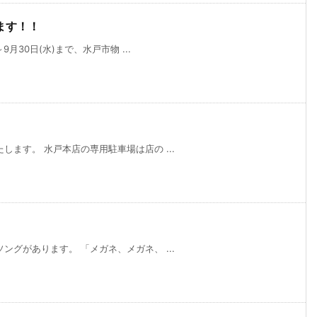
ます！！
月30日(水)まで、水戸市物 ...
ます。 水戸本店の専用駐車場は店の ...
グがあります。 「メガネ、メガネ、 ...