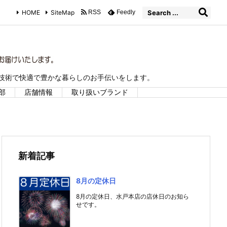
HOME
SiteMap
RSS
Feedly
な技術で快適で豊かな暮らしのお手伝いをします。
部
店舗情報
取り扱いブランド
新着記事
8月の定休日
8月の定休日、水戸本店の店休日のお知ら
せです。