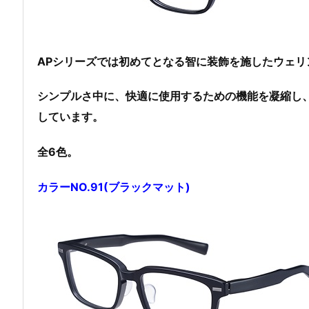
APシリーズでは初めてとなる智に装飾を施したウェ
シンプルさ中に、快適に使用するための機能を凝縮し
しています。
全6色。
カラーNO.91(ブラックマット)