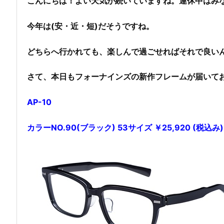
こんにちは！よい天気が続いていますね。連休中はみ
今年は(安・近・短)だそうですね。
どちらへ行かれても、楽しんで過ごせればそれで良い
さて、本日もフォーナインズの新作フレームが届いて
AP-10
カラーNO.90(ブラック) 53サイズ ￥25,920 (税込み)