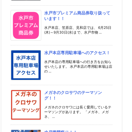
水戸市プレミアム商品券取り扱って
います！！
水戸本店、笠原店、見和店では、 6月25日
(木)～9月30日(水)まで、水戸市物 ...
水戸本店専用駐車場へのアクセス！
水戸本店の専用駐車場への行き方をお知ら
せいたします。 水戸本店の専用駐車場は店
の ...
メガネのクロサワのテーマソン
グ！！
メガネのクロサワには長く愛用しているテ
ーマソングがあります。 「メガネ、メガ
ネ、 ...