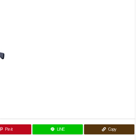
Pin it
LINE
Copy