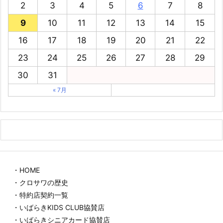
2
3
4
5
6
7
8
9
10
11
12
13
14
15
16
17
18
19
20
21
22
23
24
25
26
27
28
29
30
31
« 7月
・HOME
・クロサワの歴史
・特約店契約一覧
・いばらきKIDS CLUB協賛店
・いばらきシニアカード協賛店