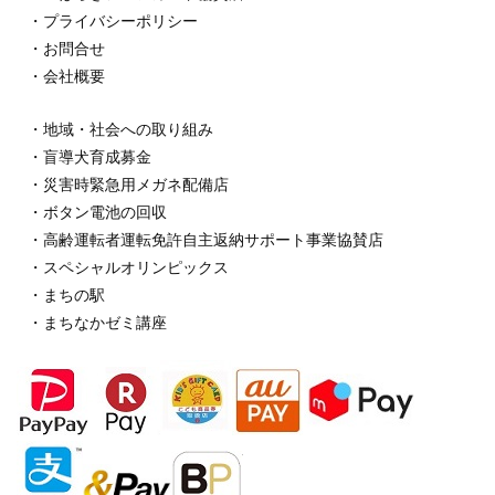
・プライバシーポリシー
・お問合せ
・会社概要
・地域・社会への取り組み
・盲導犬育成募金
・災害時緊急用メガネ配備店
・ボタン電池の回収
・高齢運転者運転免許自主返納サポート事業協賛店
・スペシャルオリンピックス
・まちの駅
・まちなかゼミ講座