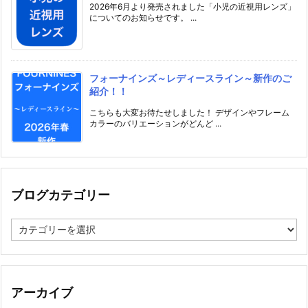
2026年6月より発売されました「小児の近視用レンズ」
についてのお知らせです。 ...
フォーナインズ～レディースライン～新作のご
紹介！！
こちらも大変お待たせしました！ デザインやフレーム
カラーのバリエーションがどんど ...
ブログカテゴリー
ブ
ロ
グ
カ
テ
ゴ
アーカイブ
リ