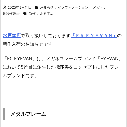
2025年8月11日
お知らせ
,
インフォメーション
,
メガネ
,
眼鏡作製士
新作
,
水戸本店
水戸本店
で取り扱いしております
「Ｅ５ ＥＹＥＶＡＮ」
の
新作入荷のお知らせです。
「E5 EYEVAN」は、メガネフレームブランド「EYEVAN」
において5番目に派生した機能美をコンセプトにしたフレー
ムブランドです。
メタルフレーム