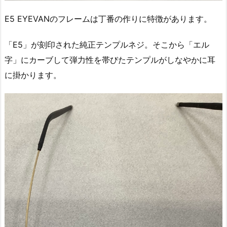
E5 EYEVANのフレームは丁番の作りに特徴があります。
「E5」が刻印された純正テンプルネジ。そこから「エル
字」にカーブして弾力性を帯びたテンプルがしなやかに耳
に掛かります。