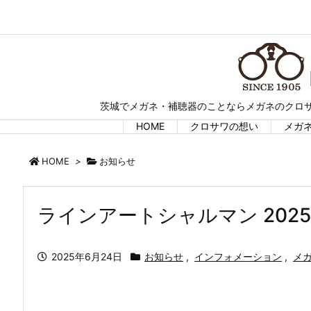
茨城でメガネ・補聴器のことならメガネのクロサ
HOME
クロサワの想い
メガ
HOME
>
お知らせ
ラインアートシャルマン 20
2025年6月24日
お知らせ
,
インフォメーション
,
メ