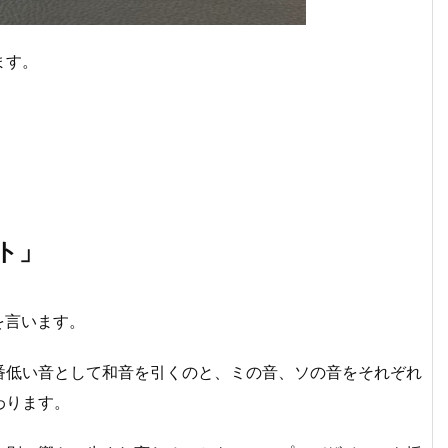
ます。
ルト」
形を言います。
番低い音として和音を引くのと、ミの音、ソの音をそれぞれ
わります。