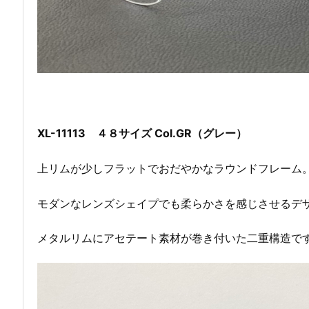
XL-11113 ４８サイズ Col.GR（グレー）
上リムが少しフラットでおだやかなラウンドフレーム
モダンなレンズシェイプでも柔らかさを感じさせるデ
メタルリムにアセテート素材が巻き付いた二重構造で