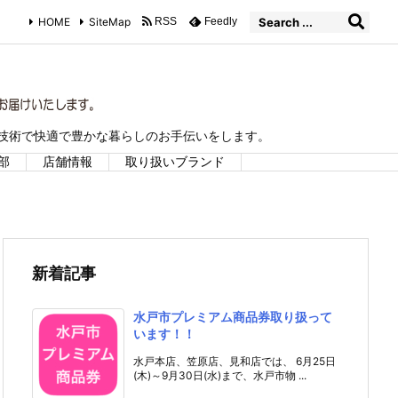
HOME
SiteMap
RSS
Feedly
な技術で快適で豊かな暮らしのお手伝いをします。
部
店舗情報
取り扱いブランド
新着記事
水戸市プレミアム商品券取り扱って
います！！
水戸本店、笠原店、見和店では、 6月25日
(木)～9月30日(水)まで、水戸市物 ...