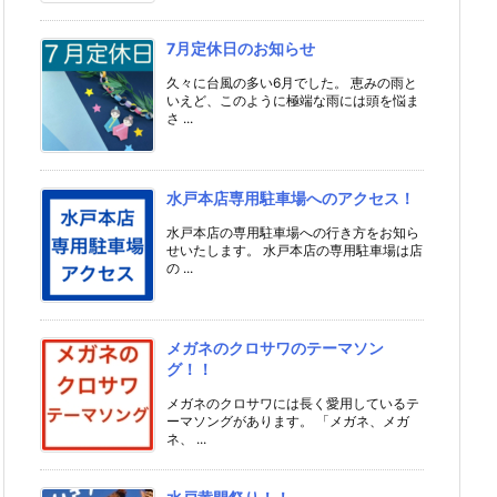
7月定休日のお知らせ
久々に台風の多い6月でした。 恵みの雨と
いえど、このように極端な雨には頭を悩ま
さ ...
水戸本店専用駐車場へのアクセス！
水戸本店の専用駐車場への行き方をお知ら
せいたします。 水戸本店の専用駐車場は店
の ...
メガネのクロサワのテーマソン
グ！！
メガネのクロサワには長く愛用しているテ
ーマソングがあります。 「メガネ、メガ
ネ、 ...