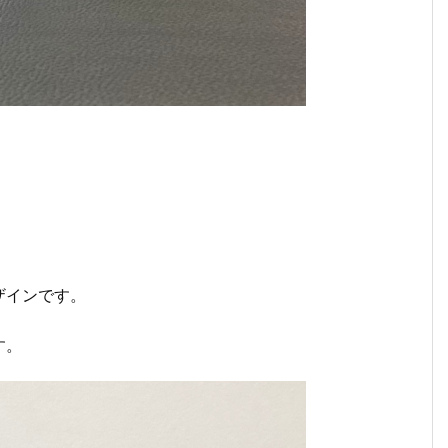
。
ザインです。
す。