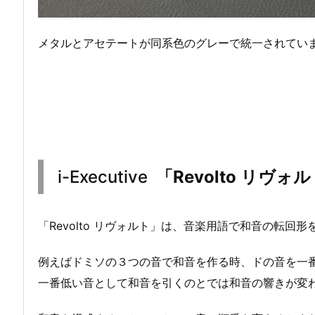
メタルとアセテートが同系色のグレーで統一されてい
i-Executive
「Revolto リヴォ
「Revolto リヴォルト」は、音楽用語で和音の転回
例えばドミソの３つの音で和音を作る時、ドの音を一
一番低い音として和音を引くのとでは和音の響きが変