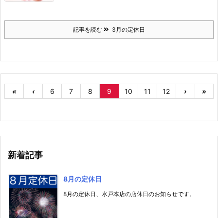
記事を読む
3月の定休日
«
‹
6
7
8
9
10
11
12
›
»
新着記事
8月の定休日
8月の定休日、水戸本店の店休日のお知らせです。