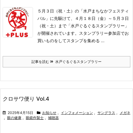
５月３日（祝・土）の「水戸まちなかフェスティ
バル」に先駆けて、
４月１８日（金）～５月３日
（祝・土）まで「水戸ぐるぐるスタンプラリー」
が開催されています。
スタンプラリー参加店でお
買いものをしてスタンプを集める ...
記事を読む
水戸ぐるぐるスタンプラリー
クロサワ便り Vol.4
2025年4月15日
お知らせ
,
インフォメーション
,
サングラス
,
メガネ
,
眼の健康
,
眼鏡作製士
,
補聴器