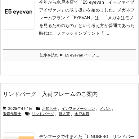
今年から水戸本店で「E5 eyevan イーファイブ
アイヴァン」の取り扱いを始めました。
メガネフ
レームブランド「EYEVAN」は、「メガネはモノ
を見るためのもの」という考え方が普通であった
時代に、ファッションブランド「 ...
記事を読む
E5 eyevan イーフ ...
リンドバーグ 入荷フレームのご案内
2025年4月1日
お知らせ
,
インフォメーション
,
メガネ
,
眼鏡作製士
リンドバーグ
,
新入荷
,
水戸本店
デンマークで生まれた「LINDBERG リンドバー