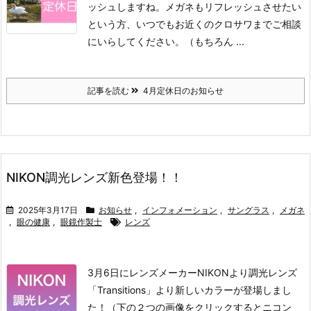
ッシュしますね。
メガネもリフレッシュさせたい
という方、いつでもお近くのクロサワまでご相談
にいらしてください。（もちろん ...
記事を読む
4月定休日のお知らせ
NIKON調光レンズ新色登場！！
2025年3月17日
お知らせ
,
インフォメーション
,
サングラス
,
メガネ
,
眼の健康
,
眼鏡作製士
レンズ
3月6日にレンズメーカーNIKONより調光レンズ
「Transitions」より新しいカラーが登場しまし
た！
（下の２つの画像をクリックするとニコン