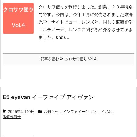
クロサワ便りを刊行しました。
創業１２０年特別
号です。
今回は、今年１月に発売されました東海
光学「ナイトビュー」レンズと、同じく東海光学
「ルティーナ」レンズに関する紹介をさせて頂き
ました。
&nbs ...
記事を読む
クロサワ便り Vol.4
E5 eyevan イーファイブ アイヴァン
2025年4月10日
お知らせ
,
インフォメーション
,
メガネ
,
眼鏡作製士