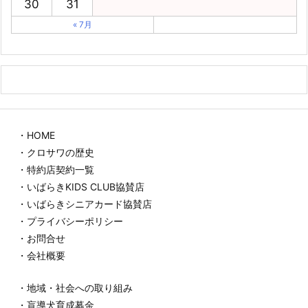
30
31
« 7月
・HOME
・クロサワの歴史
・特約店契約一覧
・いばらきKIDS CLUB協賛店
・いばらきシニアカード協賛店
・プライバシーポリシー
・お問合せ
・会社概要
・地域・社会への取り組み
・盲導犬育成募金