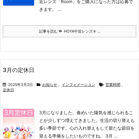
近レンズ「Room」をご購入になった方は応募で
きます。
...
記事を読む
HOYA中近レンズキ ...
3月の定休日
2025年3月2日
お知らせ
,
インフォメーション
営業時間
,
定休日
3月になりました。
春めいた陽気を感じられるこ
とが少しずつ増えてきました。
生活の切り替えも
多い季節です。心の入れ替えもして新たな節目を
迎える準備をしたいものですね。
3月 ...